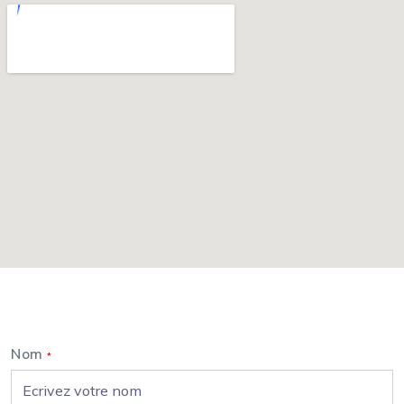
Nous contacter
Nom
*