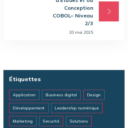
d’Etudes et ou
Conception
COBOL– Niveau
2/3
20 mai 2025
Étiquettes
Application
Business digital
Design
Développement
Leadership numérique
Marketing
Securité
Solutions