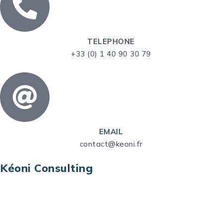
TELEPHONE
+33 (0) 1 40 90 30 79
EMAIL
contact@keoni.fr
Kéoni Consulting
Kéoni Consulting est votre partenaire pour la
transformation digitale. Nous vous aidons à
transformer votre modèle économique, à aligner