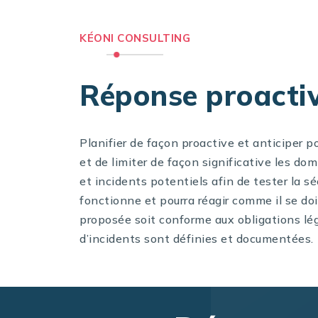
KÉONI CONSULTING
Réponse proactiv
Planifier de façon proactive et anticiper p
et de limiter de façon significative les 
et incidents potentiels afin de tester la s
fonctionne et pourra réagir comme il se doi
proposée soit conforme aux obligations léga
d’incidents sont définies et documentées.