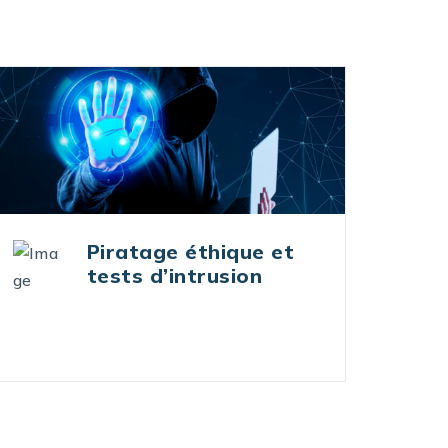
Incident Response
Handling