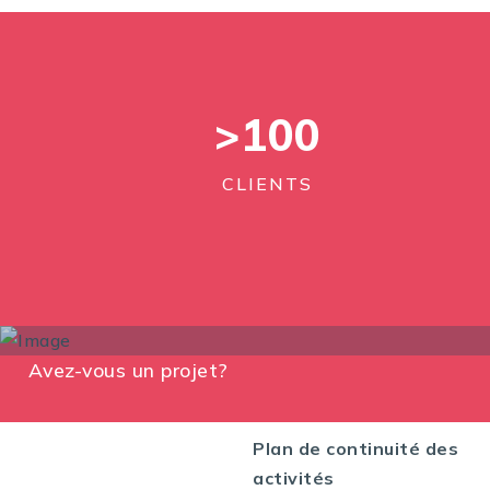
>
100
CLIENTS
Avez-vous un projet?
Plan de continuité des
activités