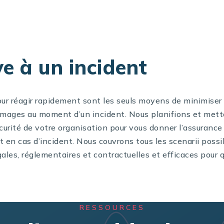
e à un incident
our réagir rapidement sont les seuls moyens de minimiser 
dommages au moment d’un incident. Nous planifions et met
écurité de votre organisation pour vous donner l’assuranc
t en cas d’incident. Nous couvrons tous les scenarii poss
les, réglementaires et contractuelles et efficaces pour q
RESSOURCES