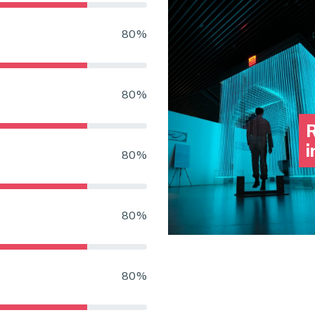
80%
80%
R
i
80%
80%
80%