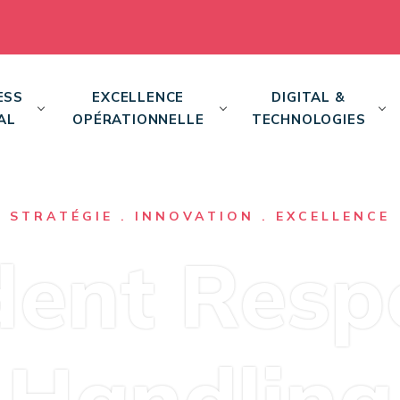
ESS
EXCELLENCE
DIGITAL &
AL
OPÉRATIONNELLE
TECHNOLOGIES
STRATÉGIE . INNOVATION . EXCELLENCE
dent Res
Handling