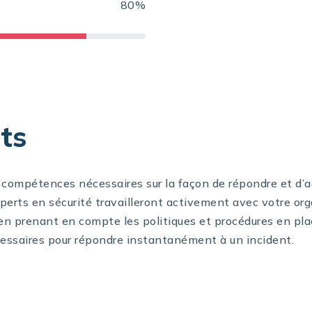
80%
ts
compétences nécessaires sur la façon de répondre et d’agi
erts en sécurité travailleront activement avec votre org
 en prenant en compte les politiques et procédures en pl
essaires pour répondre instantanément à un incident.