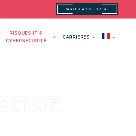
PARLER À UN EXPERT
RISQUES IT &
CARRIERES
CYBERSÉCURITÉ
ponse