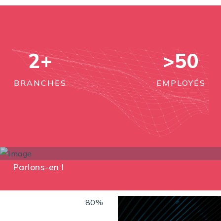
2
+
>50
BRANCHES
EMPLOYÉS
Parlons-en !
80%