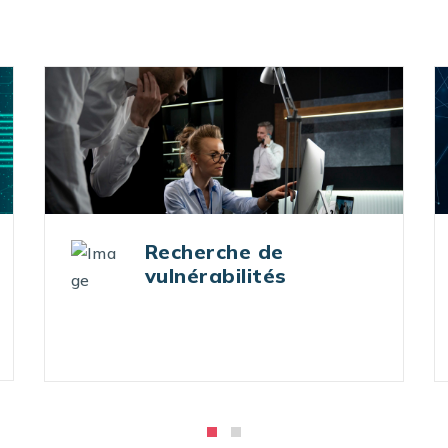
Piratage éthique et
tests d’intrusion