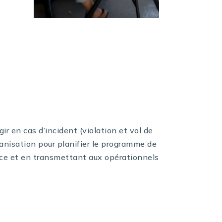
r en cas d’incident (violation et vol de
anisation pour planifier le programme de
ace et en transmettant aux opérationnels