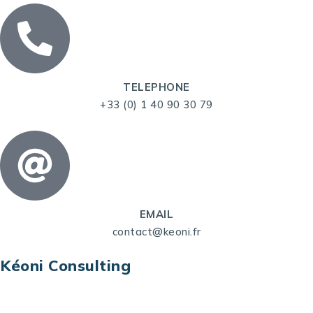
TELEPHONE
+33 (0) 1 40 90 30 79
EMAIL
contact@keoni.fr
Kéoni Consulting
Kéoni Consulting est votre partenaire pour la
transformation digitale. Nous vous aidons à