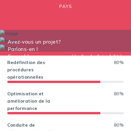
PAYS
Avez-vous un projet?
Parlons-en !
Ensemble, nous pouvons étudier la faisabilité
Redéfinition des
80%
procédures
opérationnelles
Optimisation et
80%
amélioration de la
performance
Conduite de
80%