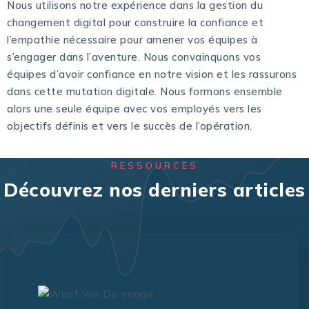
Nous utilisons notre expérience dans la gestion du
changement digital pour construire la confiance et
l’empathie nécessaire pour amener vos équipes à
s’engager dans l’aventure. Nous convainquons vos
équipes d’avoir confiance en notre vision et les rassurons
dans cette mutation digitale. Nous formons ensemble
alors une seule équipe avec vos employés vers les
objectifs définis et vers le succès de l’opération.
RESSOURCES
Découvrez nos derniers articles