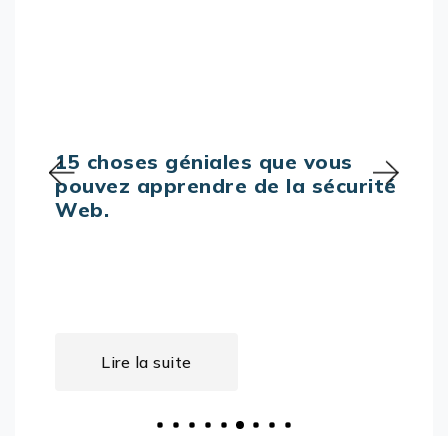
les que vous
Responsables in
e de la sécurité
vous prêts à rel
Lire la suite