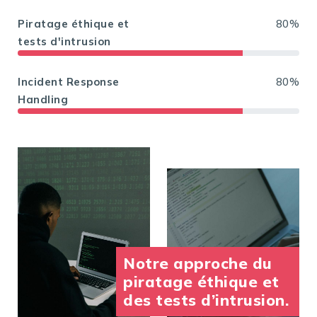
Piratage éthique et
80%
tests d'intrusion
Incident Response
80%
Handling
Notre approche du
piratage éthique et
des tests d’intrusion.