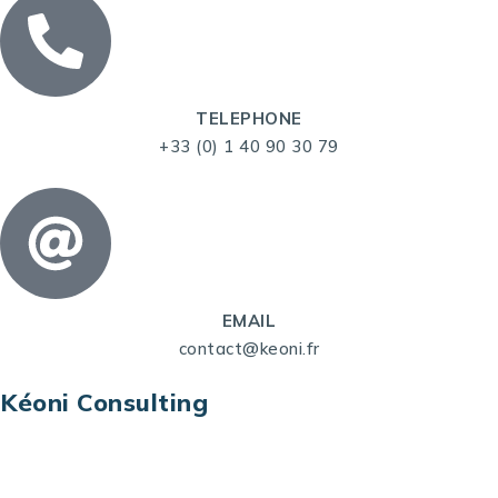
TELEPHONE
+33 (0) 1 40 90 30 79
EMAIL
contact@keoni.fr
Kéoni Consulting
Kéoni Consulting est votre partenaire pour la
transformation digitale. Nous vous aidons à