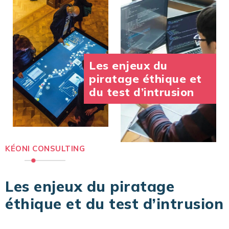
Les enjeux du
piratage éthique et
du test d’intrusion
KÉONI CONSULTING
Les enjeux du piratage
éthique et du test d’intrusion