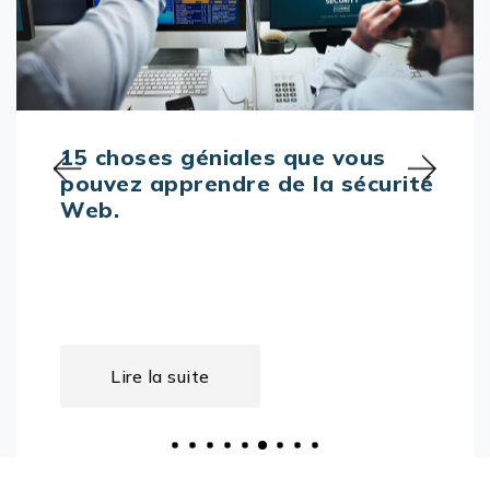
Responsables informatiques : ête
vous prêts à relever ces 8 défis ?
Lire la suite