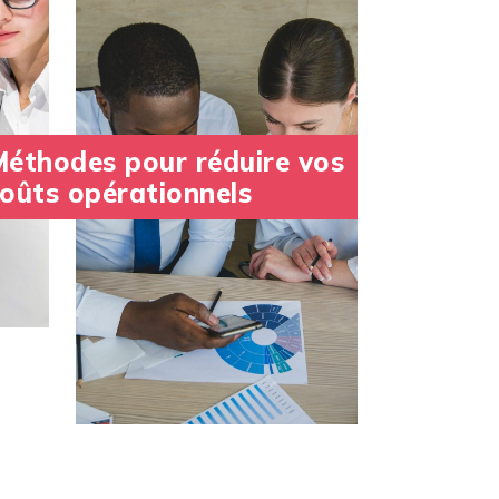
éthodes pour réduire vos
oûts opérationnels