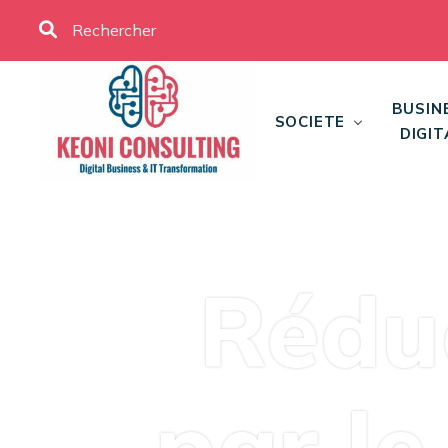
BUSIN
SOCIETE
DIGIT
Réduc
par le