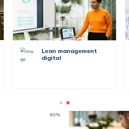
Réduction des coûts
par le business digital
80%