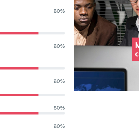
80%
M
80%
c
80%
80%
80%