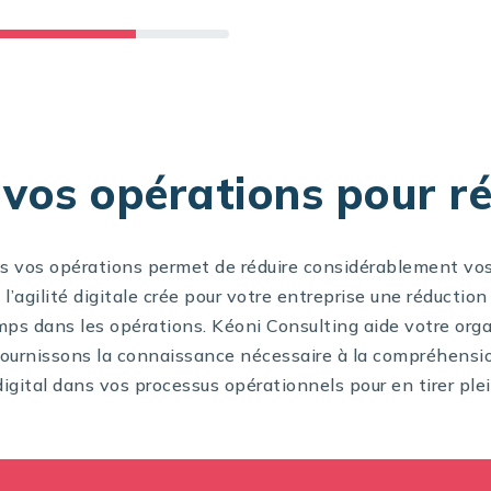
 vos opérations pour ré
ans vos opérations permet de réduire considérablement vo
e l’agilité digitale crée pour votre entreprise une réducti
ps dans les opérations. Kéoni Consulting aide votre orga
fournissons la connaissance nécessaire à la compréhension
gital dans vos processus opérationnels pour en tirer ple