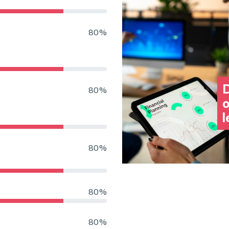
80%
D
80%
o
l
80%
80%
80%