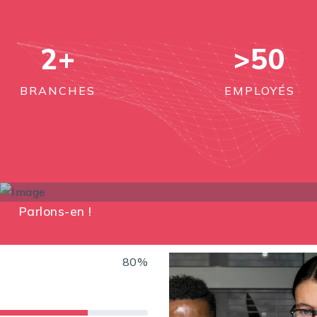
2
+
>50
BRANCHES
EMPLOYÉS
Parlons-en !
80%