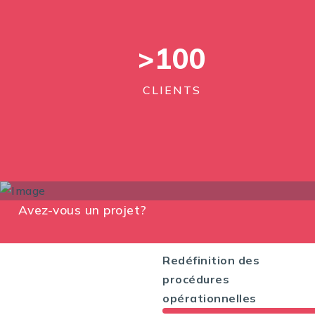
>
100
CLIENTS
Avez-vous un projet?
Redéfinition des
procédures
opérationnelles