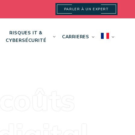
PARLER À UN EXPERT
RISQUES IT &
CARRIERES
CYBERSÉCURITÉ
 coûts
digital