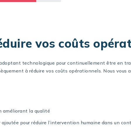
duire vos coûts opérat
 adoptant technologique pour continuellement être en tr
nsèquement à réduire vos coûts opérationnels. Nous vous a
n améliorant la qualité
 ajoutée pour réduire l’intervention humaine dans un con