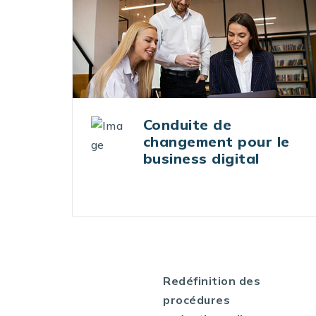
Lean management
le
digital
Redéfinition des
procédures