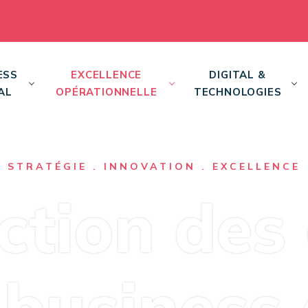
ESS
EXCELLENCE
DIGITAL &
AL
OPÉRATIONNELLE
TECHNOLOGIES
STRATÉGIE . INNOVATION . EXCELLENCE
tion des
 business 