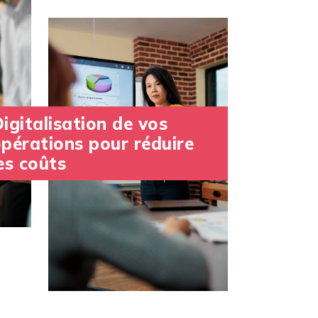
igitalisation de vos
pérations pour réduire
es coûts