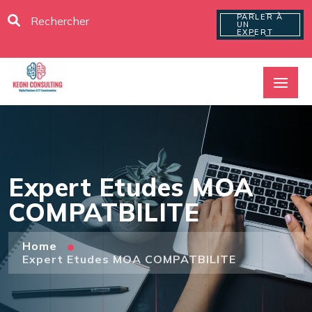
PARLER À
UN
EXPERT
Expert Etudes MOA
COMPATBILITE
Home
Expert Etudes MOA COMPATBILITE