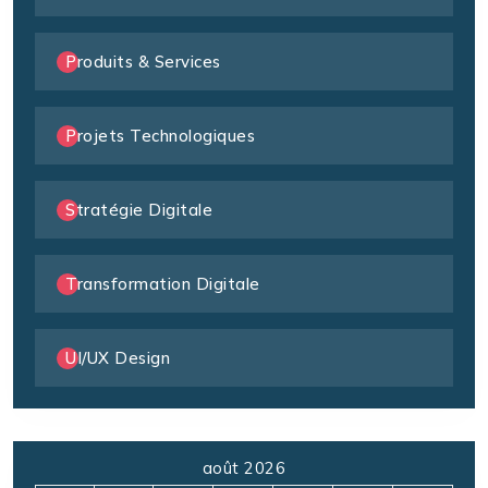
Produits & Services
Projets Technologiques
Stratégie Digitale
Transformation Digitale
UI/UX Design
août 2026