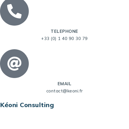
TELEPHONE
+33 (0) 1 40 90 30 79
EMAIL
contact@keoni.fr
Kéoni Consulting
Kéoni Consulting est votre partenaire pour la
transformation digitale. Nous vous aidons à