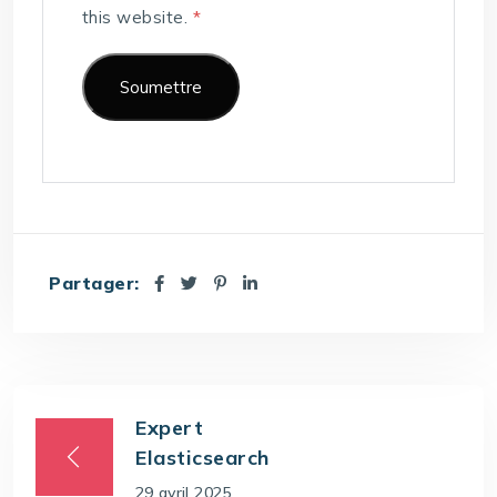
this website.
*
Partager:
Expert
Elasticsearch
29 avril 2025