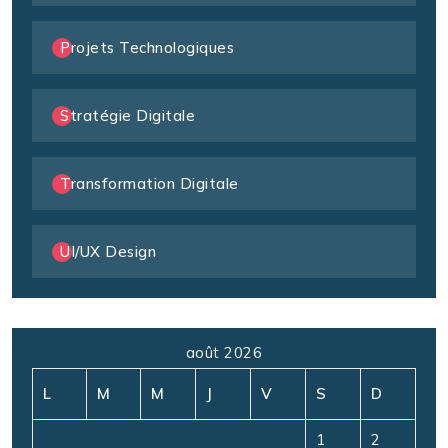
Projets Technologiques
Stratégie Digitale
Transformation Digitale
UI/UX Design
août 2026
L
M
M
J
V
S
D
1
2