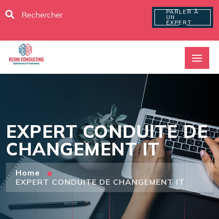
PARLER À
UN
EXPERT
EXPERT CONDUITE DE
CHANGEMENT IT
Home
EXPERT CONDUITE DE CHANGEMENT IT