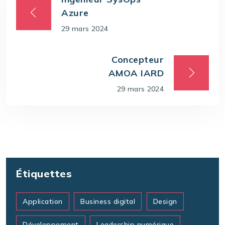
Azure
29 mars 2024
Concepteur
AMOA IARD
29 mars 2024
Étiquettes
Application
Business digital
Design
Développement
Leadership numérique