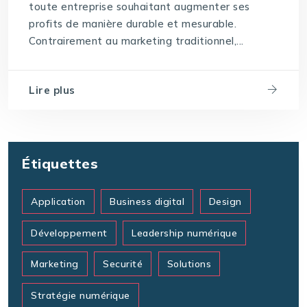
toute entreprise souhaitant augmenter ses
profits de manière durable et mesurable.
Contrairement au marketing traditionnel,...
Lire plus
Étiquettes
Application
Business digital
Design
Développement
Leadership numérique
Marketing
Securité
Solutions
Stratégie numérique