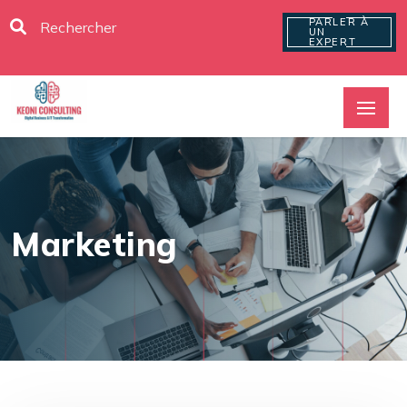
PARLER À
UN
EXPERT
Marketing