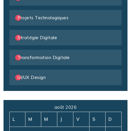
Projets Technologiques
Stratégie Digitale
Transformation Digitale
UI/UX Design
août 2026
L
M
M
J
V
S
D