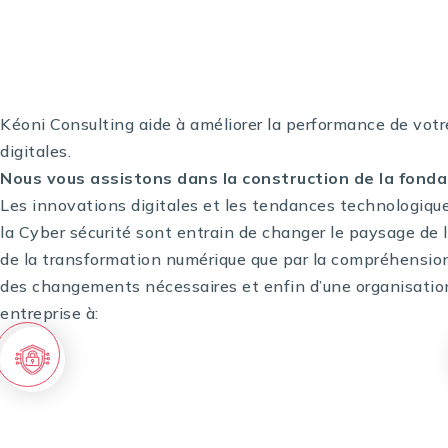
Notre 
Kéoni Consulting aide à améliorer la performance de votre
digitales.
Nous vous assistons dans la construction de la fonda
Les innovations digitales et les tendances technologiques t
la Cyber sécurité sont entrain de changer le paysage de 
de la transformation numérique que par la compréhension 
des changements nécessaires et enfin d’une organisation
entreprise à:
Aligner votre entreprise avec les
technologies adaptées pour accroître le
business