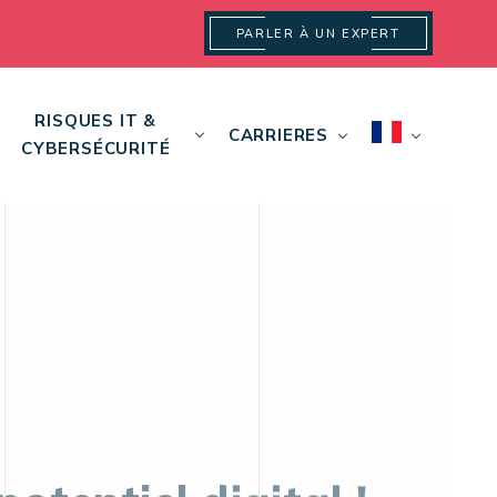
PARLER À UN EXPERT
RISQUES IT &
CARRIERES
CYBERSÉCURITÉ
otentiel digital !