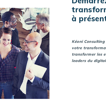
Démarrez
transfor
à présent
Kéoni Consulting 
votre transformat
transformer les e
leaders du digita