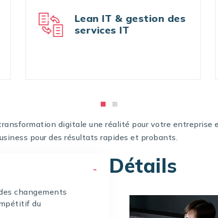
Lean IT & gestion des
services IT
transformation digitale une réalité pour votre entreprise 
usiness pour des résultats rapides et probants.
Détails
t des changements
mpétitif du