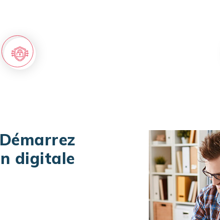
Mener vos projets technologiques
 Démarrez
n digitale