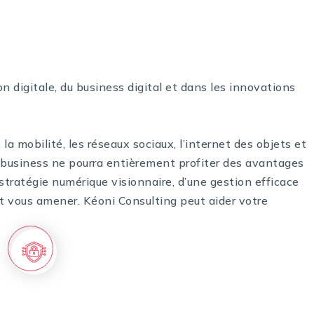
pertise
n digitale, du business digital et dans les innovations
la mobilité, les réseaux sociaux, l’internet des objets et
re business ne pourra entièrement profiter des avantages
tratégie numérique visionnaire, d’une gestion efficace
t vous amener. Kéoni Consulting peut aider votre
Établir votre stratégie IT et votre schéma
directeur sur une période déterminée.