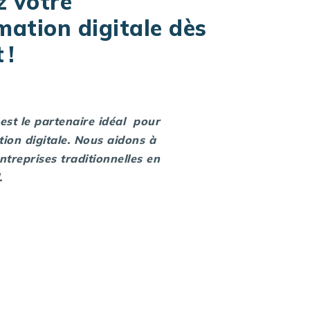
 votre
mation digitale dès
 !
est le partenaire idéal pour
ion digitale. Nous aidons à
ntreprises traditionnelles en
l.