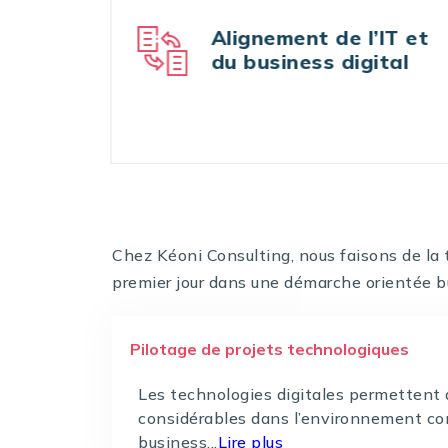
Alignement de l’IT et
du business digital
Chez Kéoni Consulting, nous faisons de la 
premier jour dans une démarche orientée b
Pilotage de projets technologiques
Les technologies digitales permetten
considérables dans l’environnement co
business...
Lire plus