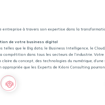
savoir-faire et notre ex
 entreprise à travers son expertise dans la transformatio
tion de votre business digital
elles que le Big data, le Business Intelligence, le Cloud, 
la compétition dans tous les secteurs de l’industrie. Vot
claire du concept, des technologies du numérique, d’une s
 appropriée que les Experts de Kéoni Consulting pourron
Reconnaître les nouvelles technologies qui
pourront apporter un plus pour votre
business