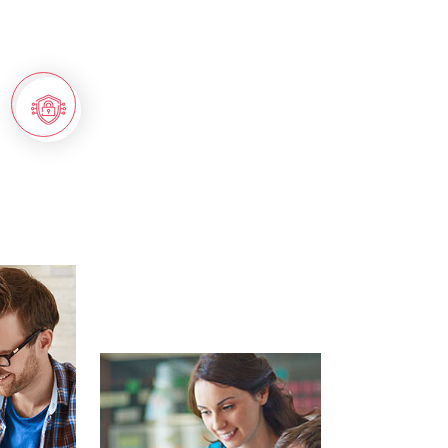
Support technique à la décision