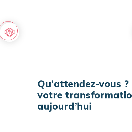
S’approprier des nouvelles technologies
dans vos opérations
Qu’attendez-vous ?
votre transformatio
aujourd’hui