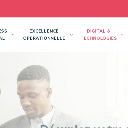
ESS
EXCELLENCE
DIGITAL &
AL
OPÉRATIONNELLE
TECHNOLOGIES
Décuplez votre p