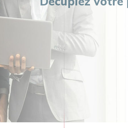
Nous vous assistons à re-imagi
opérationnelles pour une meilleu
du digital.
En savoir plus