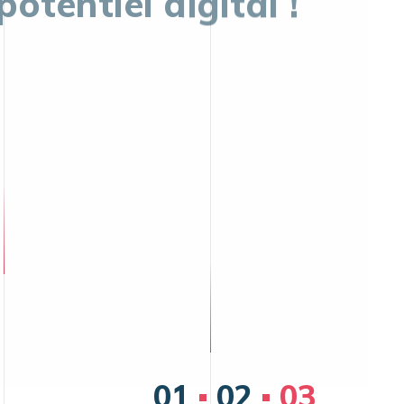
ner votre business, vos procédures
re expérience de vos clients à l’ère