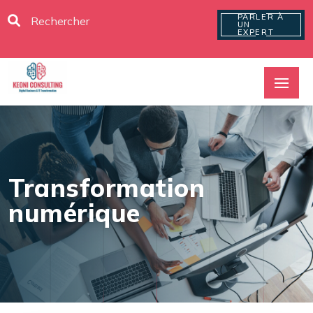
PARLER À
UN
EXPERT
Transformation
numérique