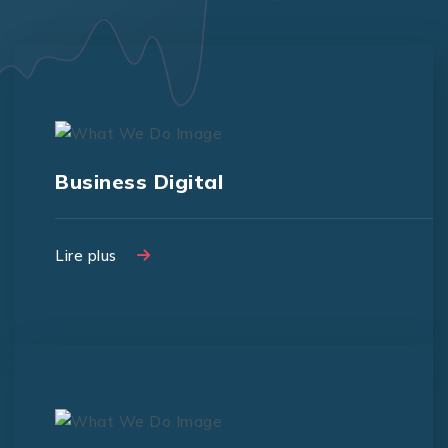
Business Digital
Lire plus
Lire plus