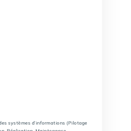
e des systèmes d’informations (Pilotage
on, Réalisation, Maintenance,