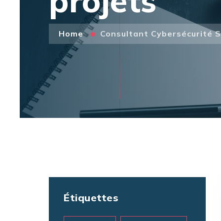
projets
Home
Consultant Cybersécurité S
Étiquettes