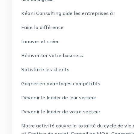
Kéoni Consulting aide les entreprises à :
Faire la différence
Innover et créer
Réinventer votre business
Satisfaire les clients
Gagner en avantages compétitifs
Devenir le leader de leur secteur
Devenir le leader de votre secteur
Notre activité couvre la totalité du cycle de vi
et Gestion de projet, Conseil en MOA, Concepti