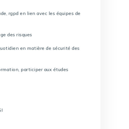
aude, rgpd en lien avec les équipes de
age des risques
 quotidien en matière de sécurité des
ormation, participer aux études
SI