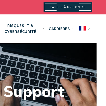
PARLER À UN EXPERT
RISQUES IT &
CARRIERES
CYBERSÉCURITÉ
é Support