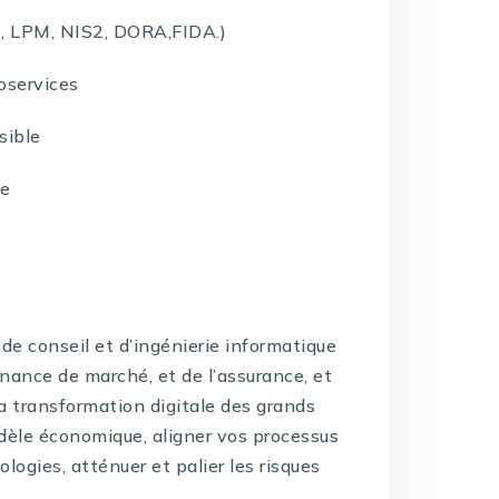
, LPM, NIS2, DORA,FIDA.)
oservices
sible
re
de conseil et d’ingénierie informatique
inance de marché, et de l’assurance, et
la transformation digitale des grands
dèle économique, aligner vos processus
logies, atténuer et palier les risques