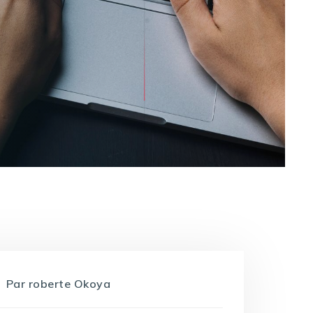
Par
roberte Okoya