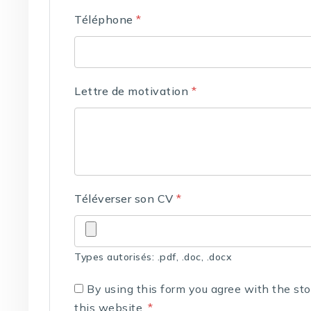
Téléphone
*
Lettre de motivation
*
Téléverser son CV
*
Types autorisés: .pdf, .doc, .docx
By using this form you agree with the st
this website.
*