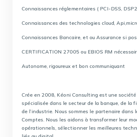
Connaissances réglementaires ( PCI-DSS, DSP2
Connaissances des technologies cloud, Api,micr
Connaissances Bancaire, et ou Assurance si pos
CERTIFICATION 27005 ou EBIOS RM nécessai
Autonome, rigoureux et bon communiquant
Crée en 2008, Kéoni Consulting est une société 
spécialisée dans le secteur de la banque, de la f
de l’industrie. Nous sommes le partenaire dans 
Comptes. Nous les aidons à transformer leur mo
opérationnels, sélectionner les meilleures techno
liés au digital.