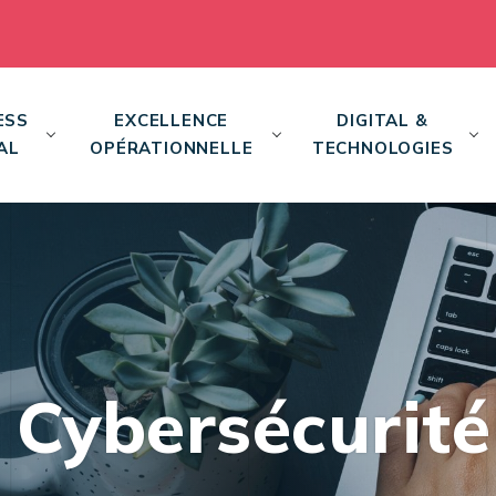
ESS
EXCELLENCE
DIGITAL &
AL
OPÉRATIONNELLE
TECHNOLOGIES
 Cybersécurit