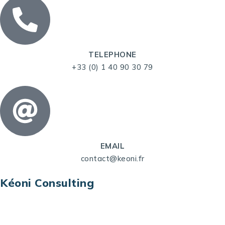
TELEPHONE
+33 (0) 1 40 90 30 79
EMAIL
contact@keoni.fr
Kéoni Consulting
Kéoni Consulting est votre partenaire pour la
transformation digitale. Nous vous aidons à