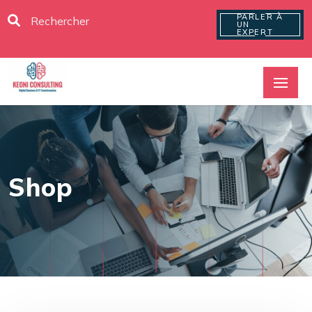
PARLER À
UN
EXPERT
Shop