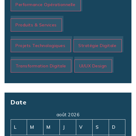
Performance Opérationnelle
Produits & Services
Projets Technologiques
Stratégie Digitale
Transformation Digitale
UI/UX Design
Date
août 2026
L
M
M
J
V
S
D