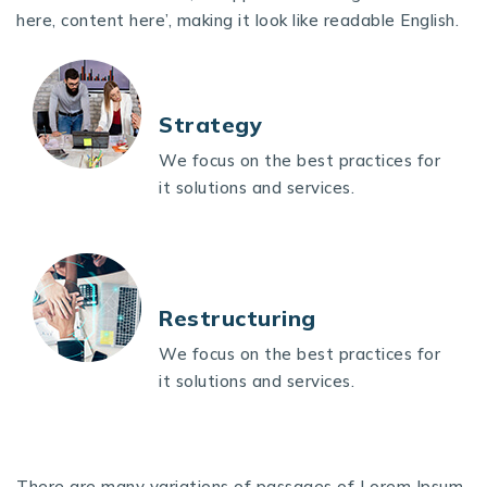
here, content here’, making it look like readable English.
Strategy
We focus on the best practices for
it solutions and services.
Restructuring
We focus on the best practices for
it solutions and services.
There are many variations of passages of Lorem Ipsum