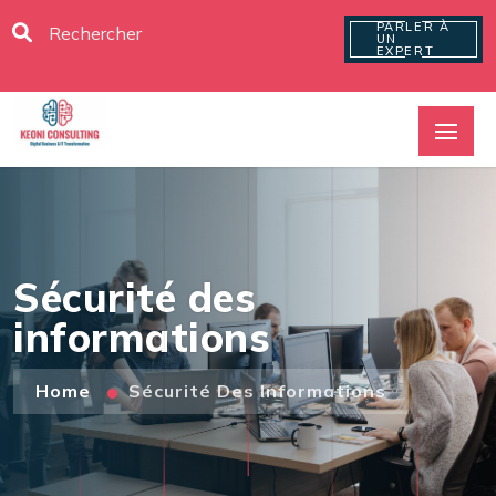
PARLER À
UN
EXPERT
Sécurité des
informations
Home
Sécurité Des Informations