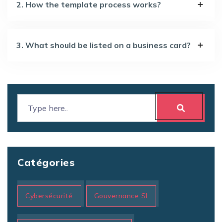
2. How the template process works?
3. What should be listed on a business card?
Catégories
Cybersécurité
Gouvernance SI