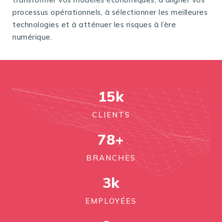
processus opérationnels, à sélectionner les meilleures
technologies et à atténuer les risques à l’ère
numérique.
15
k
CLIENTS
78
+
BRANCHES
3
k
EMPLOYÉES