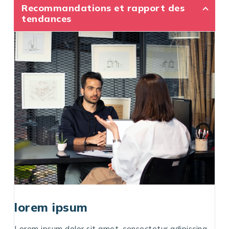
Recommandations et rapport des
tendances
lorem ipsum
Lorem ipsum dolor sit amet, consectetur adipiscing