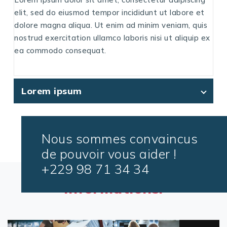
elit, sed do eiusmod tempor incididunt ut labore et
dolore magna aliqua. Ut enim ad minim veniam, quis
nostrud exercitation ullamco laboris nisi ut aliquip ex
ea commodo consequat.
Lorem ipsum
Nous sommes convaincus
de pouvoir vous aider !
+229 98 71 34 34
Lisez nos dernières
informations.