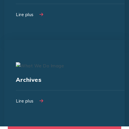
Lire plus
Lire plus
Lorem ipsum dolor sit amet,
consectetur adipiscing elit, sed do
Archives
eiusmo
Lire plus
Lire plus