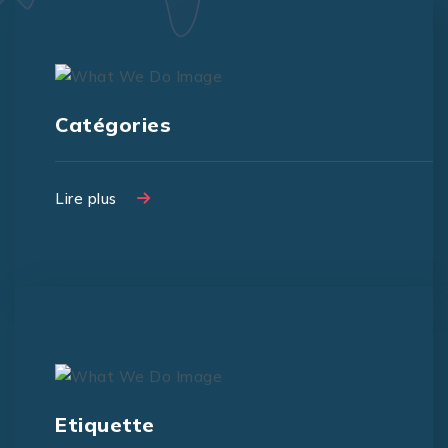
Lorem ipsum dolor sit amet,
consectetur adipiscing elit, sed do
Catégories
eiusmo
Lire plus
Lire plus
Lorem ipsum dolor sit amet,
consectetur adipiscing elit, sed do
Etiquette
eiusmo