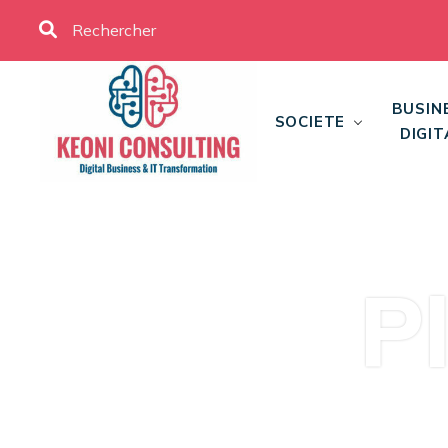
BUSIN
SOCIETE
DIGIT
P