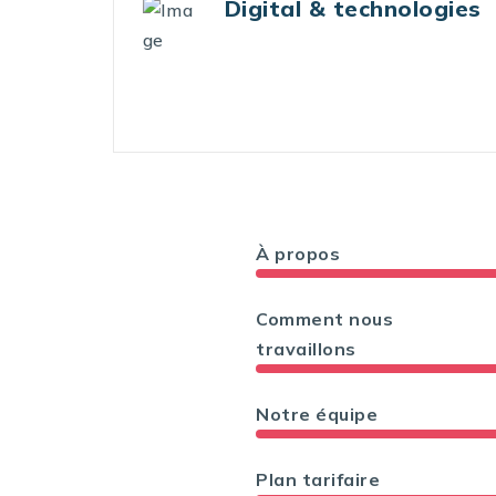
Risques IT et
nologies
Cybersécurité
À propos
Comment nous
travaillons
Notre équipe
Plan tarifaire