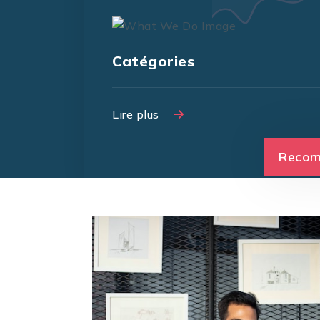
Catégories
Lire plus
Lire plus
Recom