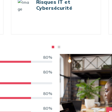
Carrières
80%
80%
80%
80%