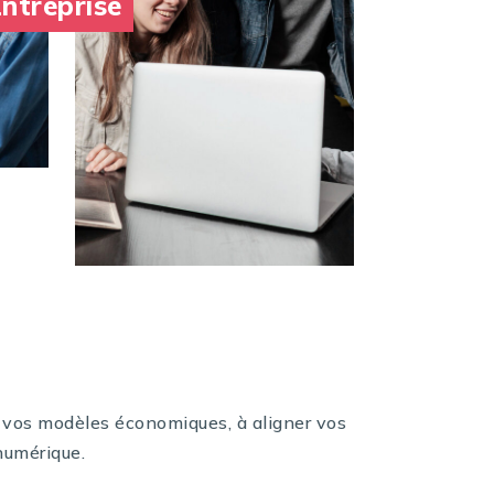
ntreprise
 vos modèles économiques, à aligner vos
 numérique.