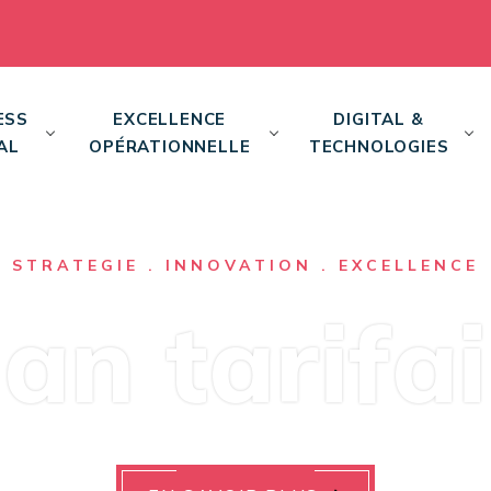
ESS
EXCELLENCE
DIGITAL &
AL
OPÉRATIONNELLE
TECHNOLOGIES
STRATEGIE . INNOVATION . EXCELLENCE
lan tarifai