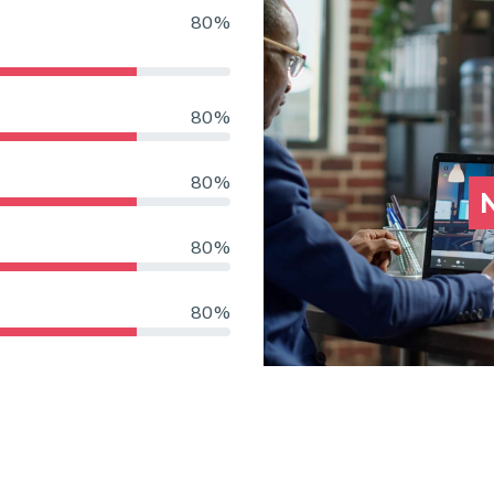
80%
80%
80%
N
80%
80%