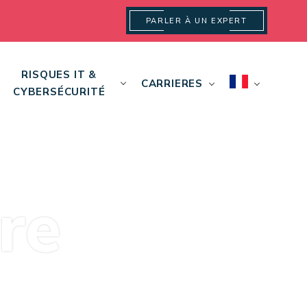
PARLER À UN EXPERT
RISQUES IT &
CARRIERES
CYBERSÉCURITÉ
re