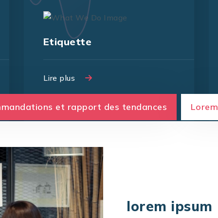
Etiquette
Lire plus
Lire plus
mandations et rapport des tendances
Lorem
lorem ipsum