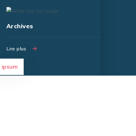
Archives
Lire plus
Lire plus
 ipsum