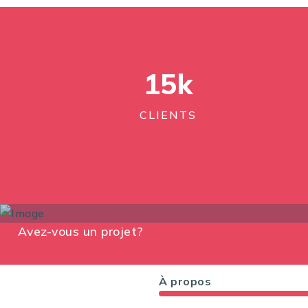
15
k
CLIENTS
Avez-vous un projet?
À propos