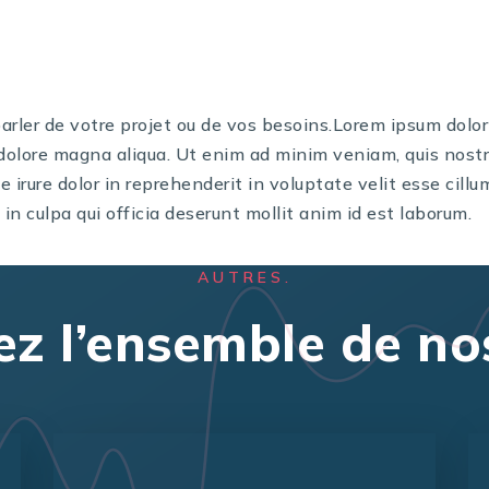
arler de votre projet ou de vos besoins.Lorem ipsum dolor 
dolore magna aliqua. Ut enim ad minim veniam, quis nostru
irure dolor in reprehenderit in voluptate velit esse cillum
in culpa qui officia deserunt mollit anim id est laborum.
AUTRES.
z l’ensemble de nos