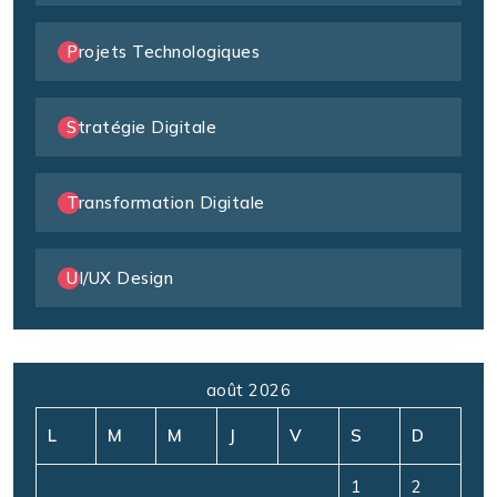
Projets Technologiques
Stratégie Digitale
Transformation Digitale
UI/UX Design
août 2026
L
M
M
J
V
S
D
1
2