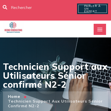
PARLER À
UN
EXPERT
Technicien Support aux
Utilisateurs Sénior
confirmé N2-2
Home
Technicien Support Aux Utilisateurs Sénior
Confirmé N2-2