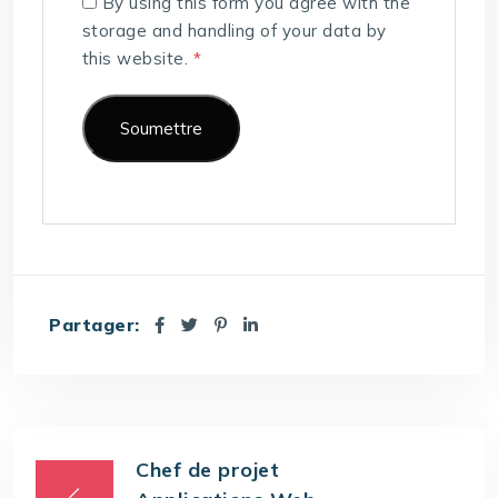
By using this form you agree with the
storage and handling of your data by
this website.
*
Partager:
Chef de projet