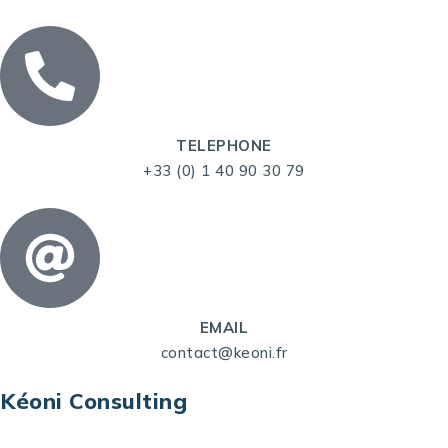
TELEPHONE
+33 (0) 1 40 90 30 79
EMAIL
contact@keoni.fr
Kéoni Consulting
Kéoni Consulting est votre partenaire pour la