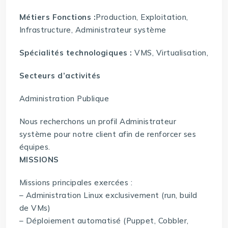
Métiers Fonctions :
Production, Exploitation,
Infrastructure, Administrateur système
Spécialités technologiques :
VMS, Virtualisation,
Secteurs d’activités
Administration Publique
Nous recherchons un profil Administrateur
système pour notre client afin de renforcer ses
équipes.
MISSIONS
Missions principales exercées :
– Administration Linux exclusivement (run, build
de VMs)
– Déploiement automatisé (Puppet, Cobbler,