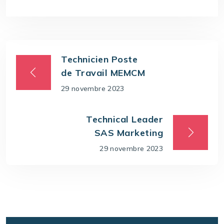
Technicien Poste
de Travail MEMCM
29 novembre 2023
Technical Leader
SAS Marketing
29 novembre 2023