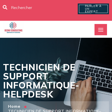
PARLER À
UN
EXPERT
TECHNICIEN DE
SUPPORT
INFORMATIQUE-
HELPDESK
Home
TECHNICIEN DE SUPPORT INFORMATIQUE-