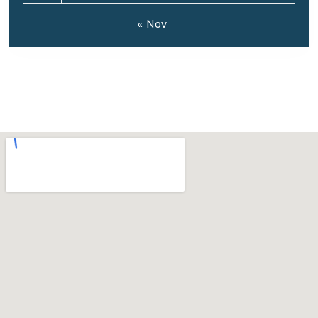
« Nov