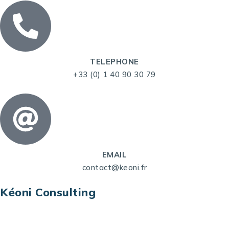
TELEPHONE
+33 (0) 1 40 90 30 79
EMAIL
contact@keoni.fr
Kéoni Consulting
Kéoni Consulting est votre partenaire pour la
transformation digitale. Nous vous aidons à