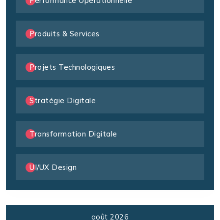
Performance Opérationnelle
Produits & Services
Projets Technologiques
Stratégie Digitale
Transformation Digitale
UI/UX Design
août 2026