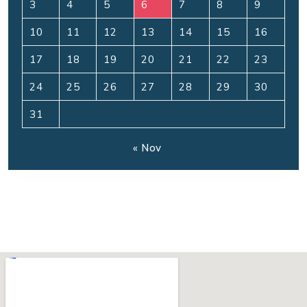
3
4
5
6
7
8
9
10
11
12
13
14
15
16
17
18
19
20
21
22
23
24
25
26
27
28
29
30
31
« Nov