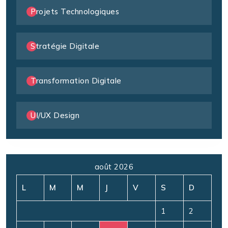
Projets Technologiques
Stratégie Digitale
Transformation Digitale
UI/UX Design
août 2026
L
M
M
J
V
S
D
1
2