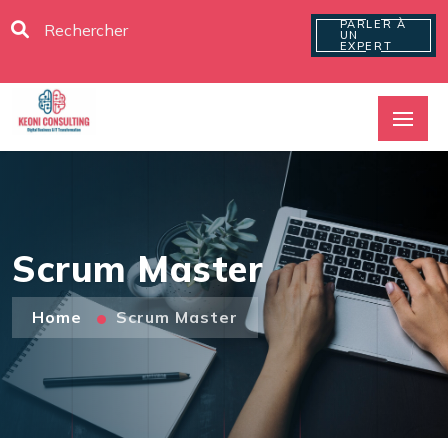
PARLER À
UN
EXPERT
Scrum Master
Home
Scrum Master