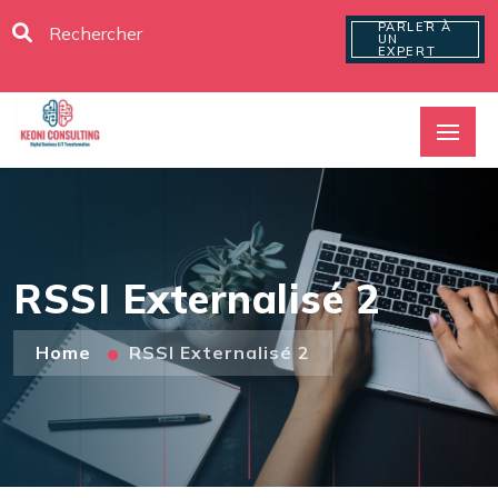
PARLER À
UN
EXPERT
RSSI Externalisé 2
Home
RSSI Externalisé 2