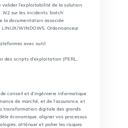
lider l’exploitabilité de la solution
 N2 sur les incidents ‘batch’
de la documentation associée
l + LINUX/WINDOWS. Ordonnanceur
lateformes avec outil
er des scripts d’exploitation (PERL,
de conseil et d’ingénierie informatique
inance de marché, et de l’assurance, et
la transformation digitale des grands
dèle économique, aligner vos processus
logies, atténuer et palier les risques