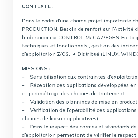
CONTEXTE
:
Dans le cadre d’une charge projet importante
PRODUCTION, Besoin de renfort sur l’Activité d
l’ordonnanceur CONTROL M/ CA7/EGEN Participe
techniques et fonctionnels , gestion des incide
d’exploitation Z/OS, + Distribué (LINUX, WIN
MISSIONS :
– Sensibilisation aux contraintes d’exploitati
– Réception des applications développées en i
et paramétrage des chaines de traitement
– Validation des plannings de mise en product
– Vérification de l’opérabilité des applications
chaines de liaison applicatives)
– Dans le respect des normes et standards de 
d’exploitation permettant de vérifier le respec