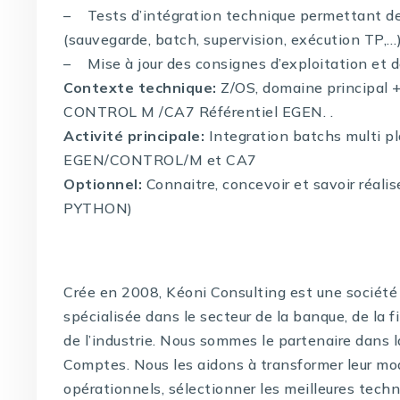
– Tests d’intégration technique permettant de va
(sauvegarde, batch, supervision, exécution TP,…)
– Mise à jour des consignes d’exploitation et 
Contexte technique:
Z/OS, domaine principa
CONTROL M /CA7 Référentiel EGEN. .
Activité principale:
Integration batchs multi p
EGEN/CONTROL/M et CA7
Optionnel:
Connaitre, concevoir et savoir réalis
PYTHON)
Crée en 2008, Kéoni Consulting est une société 
spécialisée dans le secteur de la banque, de la f
de l’industrie. Nous sommes le partenaire dans 
Comptes. Nous les aidons à transformer leur mo
opérationnels, sélectionner les meilleures techno