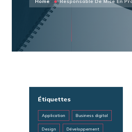
Home
Responsable De Mise En Pr
Étiquettes
Application
Business digital
Design
Développement