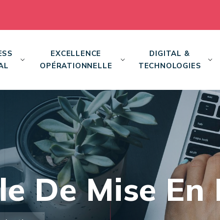
ESS
EXCELLENCE
DIGITAL &
AL
OPÉRATIONNELLE
TECHNOLOGIES
e De Mise En 