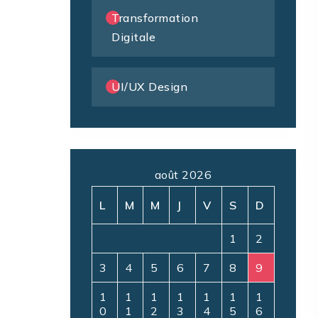
Transformation
Digitale
UI/UX Design
août 2026
L
M
M
J
V
S
D
1
2
3
4
5
6
7
8
9
1
1
1
1
1
1
1
0
1
2
3
4
5
6