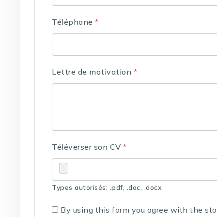
Téléphone
*
Lettre de motivation
*
Téléverser son CV
*
Types autorisés: .pdf, .doc, .docx
By using this form you agree with the st