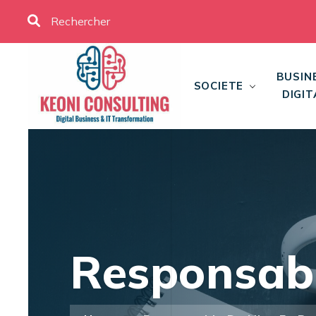
BUSIN
SOCIETE
DIGIT
Responsabl