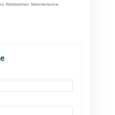
on, Réalisation, Maintenance,
te