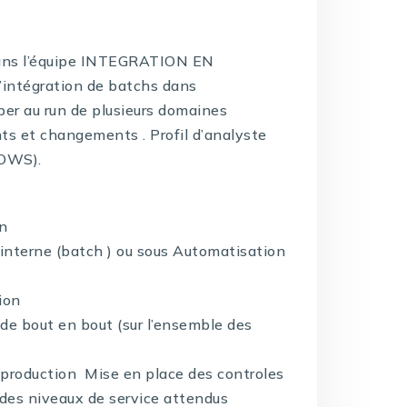
 dans l’équipe INTEGRATION EN
’intégration de batchs dans
r au run de plusieurs domaines
nts et changements . Profil d’analyste
DOWS).
on
nterne (batch ) ou sous Automatisation
ion
 de bout en bout (sur l’ensemble des
production Mise en place des controles
t des niveaux de service attendus