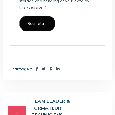
storage and handling of your data by
this website.
*
Partager:
TEAM LEADER &
FORMATEUR
TECHNICIENS