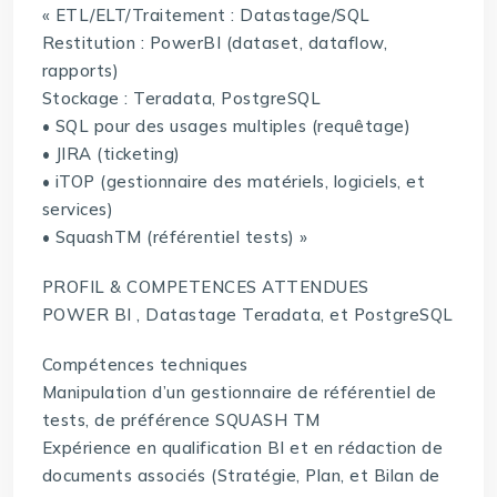
« ETL/ELT/Traitement : Datastage/SQL
Restitution : PowerBI (dataset, dataflow,
rapports)
Stockage : Teradata, PostgreSQL
• SQL pour des usages multiples (requêtage)
• JIRA (ticketing)
• iTOP (gestionnaire des matériels, logiciels, et
services)
• SquashTM (référentiel tests) »
PROFIL & COMPETENCES ATTENDUES
POWER BI , Datastage Teradata, et PostgreSQL
Compétences techniques
Manipulation d’un gestionnaire de référentiel de
tests, de préférence SQUASH TM
Expérience en qualification BI et en rédaction de
documents associés (Stratégie, Plan, et Bilan de