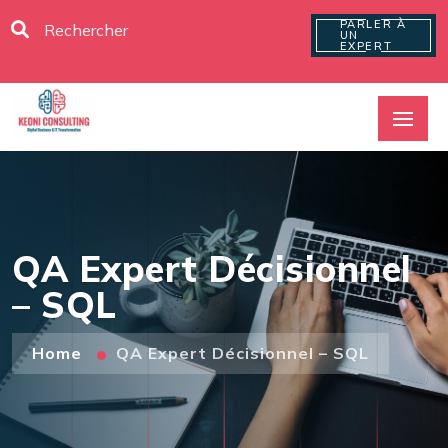
PARLER À
UN
EXPERT
QA Expert Décisionnel
– SQL
Home
QA Expert Décisionnel – SQL