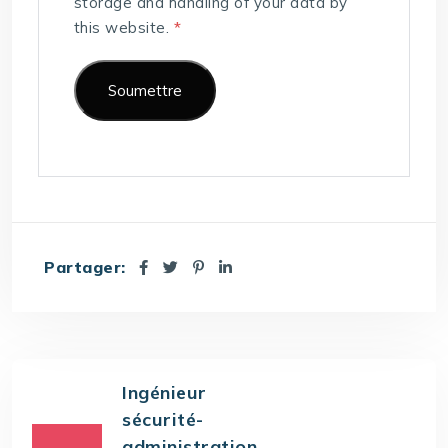
storage and handling of your data by
this website.
*
Partager:
Ingénieur
sécurité-
administration