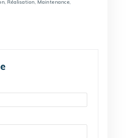
on, Réalisation, Maintenance,
te