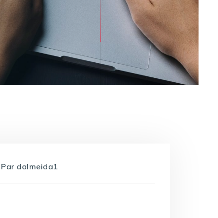
Par
dalmeida1