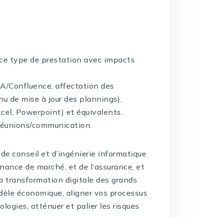
 ce type de prestation avec impacts
IRA/Confluence, affectation des
nu de mise à jour des plannings).
xcel, Powerpoint) et équivalents.
réunions/communication.
de conseil et d’ingénierie informatique
inance de marché, et de l’assurance, et
la transformation digitale des grands
dèle économique, aligner vos processus
logies, atténuer et palier les risques