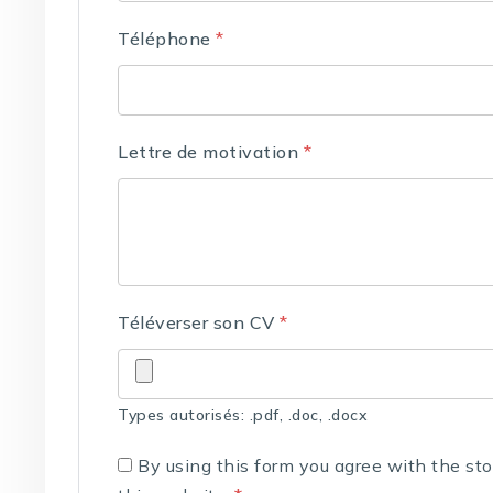
Téléphone
*
Lettre de motivation
*
Téléverser son CV
*
Types autorisés: .pdf, .doc, .docx
By using this form you agree with the st