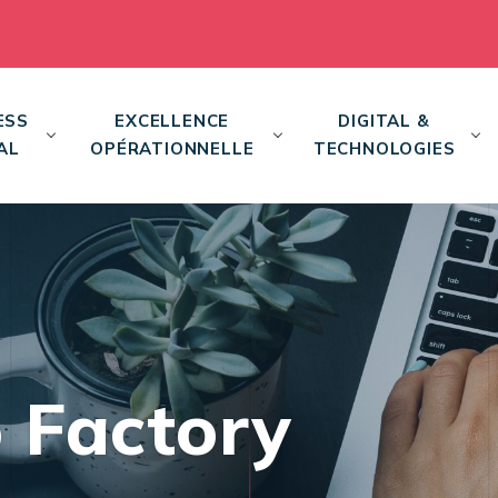
ESS
EXCELLENCE
DIGITAL &
AL
OPÉRATIONNELLE
TECHNOLOGIES
 Factory