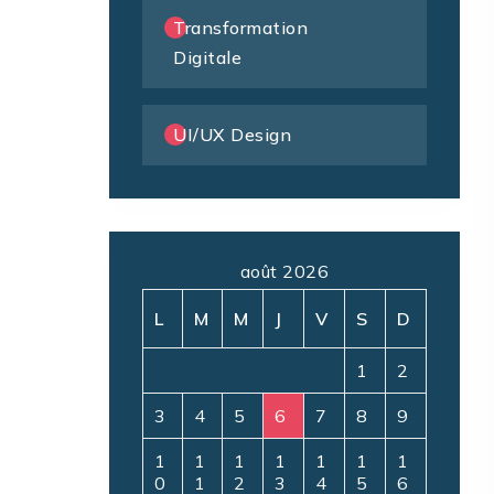
Transformation
Digitale
UI/UX Design
août 2026
L
M
M
J
V
S
D
1
2
3
4
5
6
7
8
9
1
1
1
1
1
1
1
0
1
2
3
4
5
6