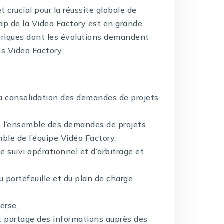
t crucial pour la réussite globale de
map de la Video Factory est en grande
ériques dont les évolutions demandent
s Video Factory.
 la consolidation des demandes de projets
 de l’ensemble des demandes de projets
mble de l’équipe Vidéo Factory.
 suivi opérationnel et d’arbitrage et
u portefeuille et du plan de charge
erse.
 partage des informations auprès des