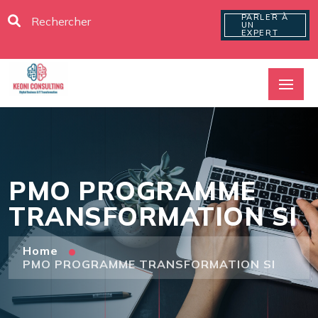
PARLER À
UN
EXPERT
PMO PROGRAMME
TRANSFORMATION SI
Home
PMO PROGRAMME TRANSFORMATION SI