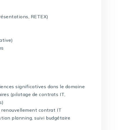
résentations, RETEX)
ative)
es
riences significatives dans le domaine
ires (pilotage de contrats IT,
s)
., renouvellement contrat IT
tion planning, suivi budgétaire