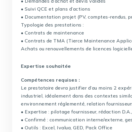
• Demandes d’achat et devis validés
• Suivi QCE et plans d’actions
• Documentation projet (PV, comptes-rendus, p
Typologie des prestations :
• Contrats de maintenance
• Contrats de TMA (Tierce Maintenance Applic
Achats ou renouvellements de licences logiciell
Expertise souhaitée
Compétences requises :
Le prestataire devra justifier d’au moins 2 expé
industriel, idéalement dans des contextes simila
environnement réglementé, relation fournisseur
• Expertise : pilotage fournisseur, rédaction D.A
• Confirmé : communication interne/externe, ges
• Outils : Excel, Ivalua, GED, Pack Office