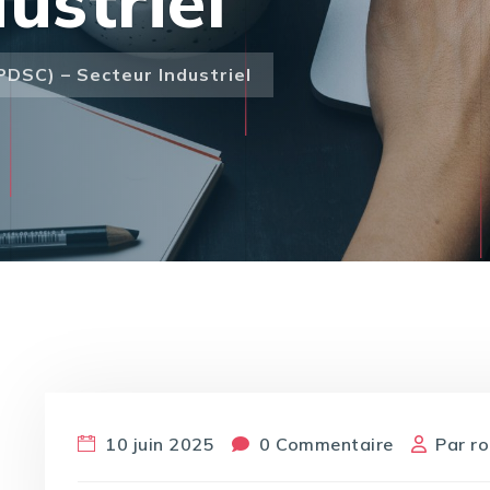
ustriel
PDSC) – Secteur Industriel
10 juin 2025
0 Commentaire
Par
r