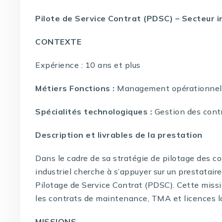
Pilote de Service Contrat (PDSC) – Secteur i
CONTEXTE
Expérience : 10 ans et plus
Métiers Fonctions :
Management opérationnel,
Spécialités technologiques :
Gestion des cont
Description et livrables de la prestation
Dans le cadre de sa stratégie de pilotage des co
industriel cherche à s’appuyer sur un prestatair
Pilotage de Service Contrat (PDSC). Cette missio
les contrats de maintenance, TMA et licences lo
MISSIONS