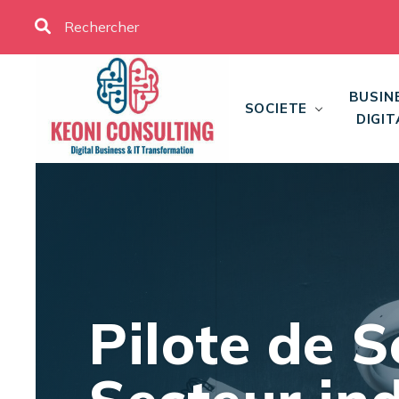
BUSIN
SOCIETE
DIGIT
Pilote de 