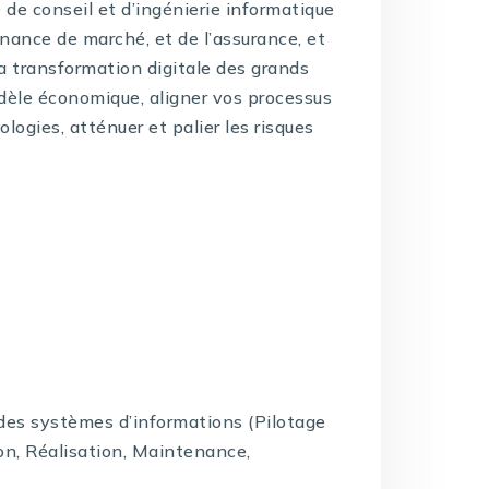
de conseil et d’ingénierie informatique
inance de marché, et de l’assurance, et
la transformation digitale des grands
dèle économique, aligner vos processus
logies, atténuer et palier les risques
e des systèmes d’informations (Pilotage
on, Réalisation, Maintenance,