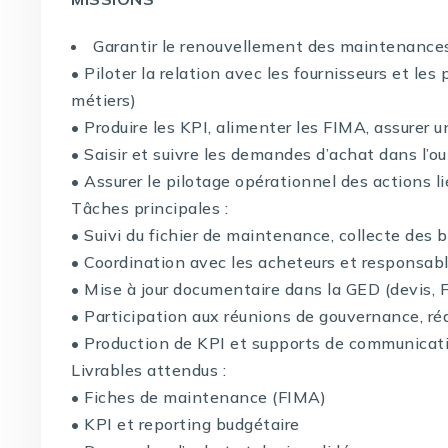
Garantir le renouvellement des maintenances 
• Piloter la relation avec les fournisseurs et le
métiers)
• Produire les KPI, alimenter les FIMA, assurer u
• Saisir et suivre les demandes d’achat dans l’out
• Assurer le pilotage opérationnel des actions 
Tâches principales :
• Suivi du fichier de maintenance, collecte des b
• Coordination avec les acheteurs et responsab
• Mise à jour documentaire dans la GED (devis, 
• Participation aux réunions de gouvernance, r
• Production de KPI et supports de communica
Livrables attendus :
• Fiches de maintenance (FIMA)
• KPI et reporting budgétaire