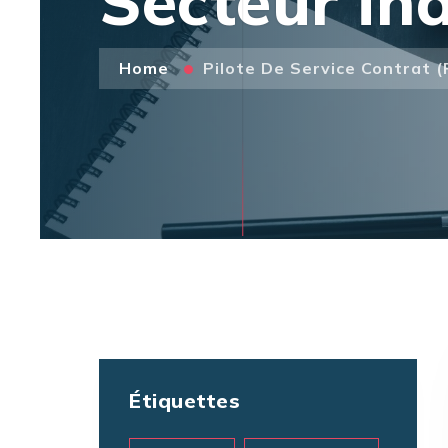
Secteur ind
Home
Pilote De Service Contrat (
Étiquettes