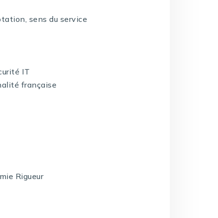
ptation, sens du service
curité IT
nalité française
mie Rigueur