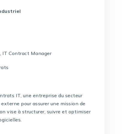
ndustriel
 IT Contract Manager
rats
ntrats IT, une entreprise du secteur
e externe pour assurer une mission de
n vise à structurer, suivre et optimiser
gicielles.