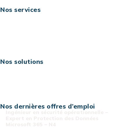
Nos services
Business digital
Excellence opérationnelle
Digital & technologies
Risques IT & cybersécurité
Carrières
Nos solutions
Assistance technique sur projet
Projet au forfait
Infogérance
Centre de services informatiques
Nos dernières offres d’emploi
Ingénieur en sécurité opérationnelle –
Expert en Protection des Données
Microsoft 365 – N4