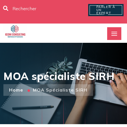
PARLER À
UN
EXPERT
MOA spécialiste SIRH
Home
MOA Spécialiste SIRH