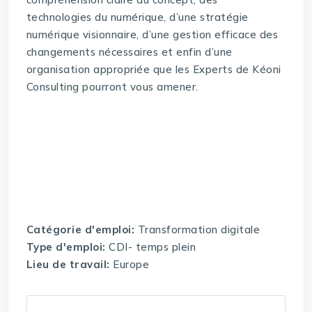
technologies du numérique, d’une stratégie
numérique visionnaire, d’une gestion efficace des
changements nécessaires et enfin d’une
organisation appropriée que les Experts de Kéoni
Consulting pourront vous amener.
Catégorie d'emploi:
Transformation digitale
Type d'emploi:
CDI- temps plein
Lieu de travail:
Europe