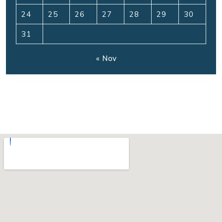
24
25
26
27
28
29
30
31
« Nov