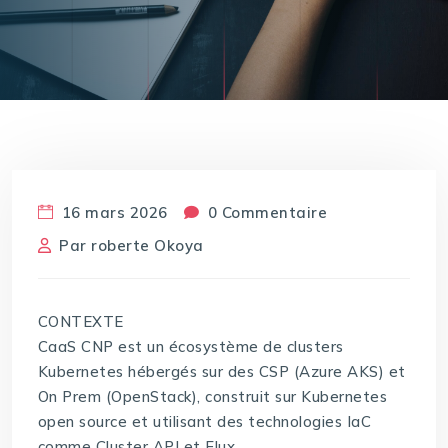
16 mars 2026
0 Commentaire
Par
roberte Okoya
CONTEXTE
CaaS CNP est un écosystème de clusters
Kubernetes hébergés sur des CSP (Azure AKS) et
On Prem (OpenStack), construit sur Kubernetes
open source et utilisant des technologies IaC
comme Cluster API et Flux.