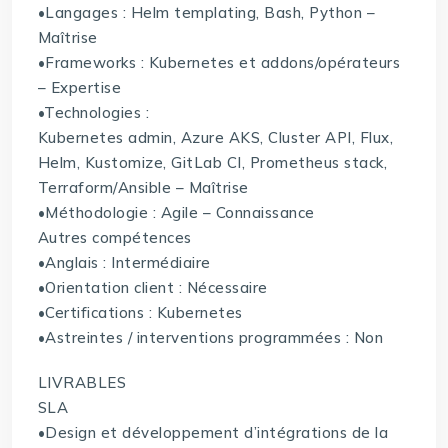
•Langages : Helm templating, Bash, Python –
Maîtrise
•Frameworks : Kubernetes et addons/opérateurs
– Expertise
•Technologies :
Kubernetes admin, Azure AKS, Cluster API, Flux,
Helm, Kustomize, GitLab CI, Prometheus stack,
Terraform/Ansible – Maîtrise
•Méthodologie : Agile – Connaissance
Autres compétences
•Anglais : Intermédiaire
•Orientation client : Nécessaire
•Certifications : Kubernetes
•Astreintes / interventions programmées : Non
LIVRABLES
SLA
•Design et développement d’intégrations de la