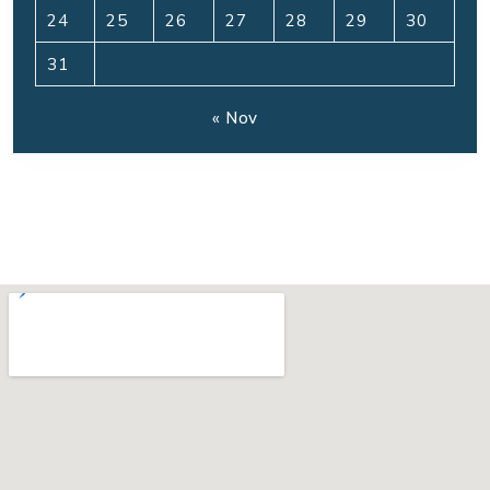
24
25
26
27
28
29
30
31
« Nov