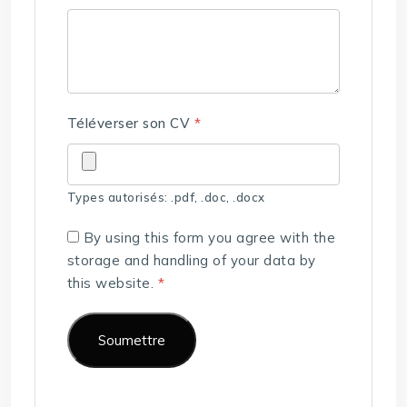
Téléverser son CV
*
Types autorisés: .pdf, .doc, .docx
By using this form you agree with the
storage and handling of your data by
this website.
*