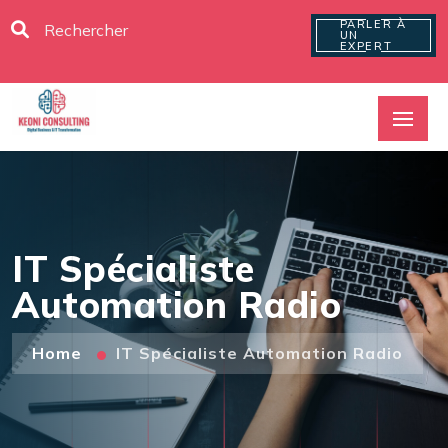
PARLER À
UN
EXPERT
IT Spécialiste
Automation Radio
Home
IT Spécialiste Automation Radio