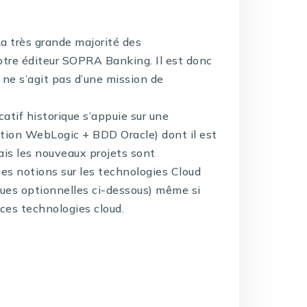
La très grande majorité des
otre éditeur SOPRA Banking. Il est donc
 ne s’agit pas d’une mission de
atif historique s’appuie sur une
cation WebLogic + BDD Oracle) dont il est
ais les nouveaux projets sont
es notions sur les technologies Cloud
ques optionnelles ci-dessous) même si
ces technologies cloud.