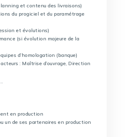
planning et contenu des livraisons)
ions du progiciel et du paramétrage
ession et évolutions)
mance (si évolution majeure de la
équipes d’homologation (banque)
acteurs : Maîtrise d’ouvrage, Direction
s…
ment en production
ou un de ses partenaires en production