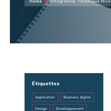
Home
Intégrateur Technique Nive
Étiquettes
Application
Business digital
Design
Développement