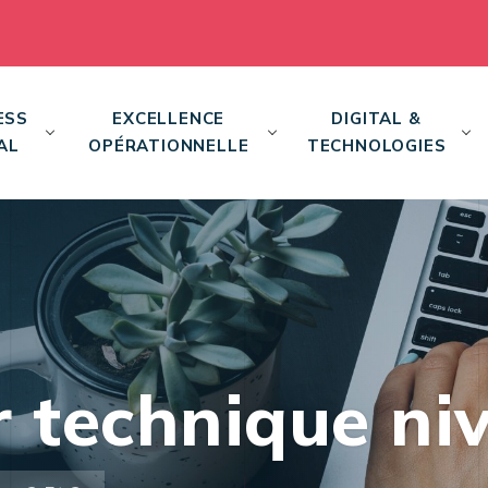
ESS
EXCELLENCE
DIGITAL &
AL
OPÉRATIONNELLE
TECHNOLOGIES
r technique niv