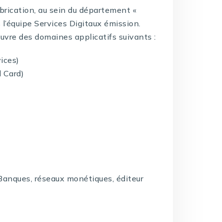
abrication, au sein du département «
 l’équipe Services Digitaux émission.
œuvre des domaines applicatifs suivants :
ices)
l Card)
Banques, réseaux monétiques, éditeur