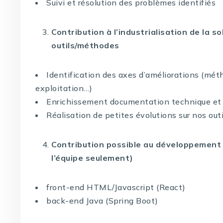
Suivi et résolution des problèmes identifiés
Contribution à l’industrialisation de la s
outils/méthodes
Identification des axes d’améliorations (méth
exploitation…)
Enrichissement documentation technique et 
Réalisation de petites évolutions sur nos ou
Contribution possible au développement 
l’équipe seulement)
front-end HTML/Javascript (React)
back-end Java (Spring Boot)