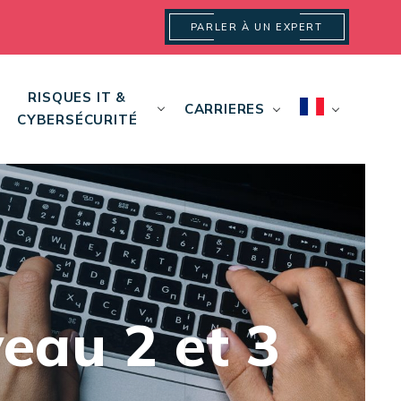
PARLER À UN EXPERT
RISQUES IT &
CARRIERES
CYBERSÉCURITÉ
eau 2 et 3