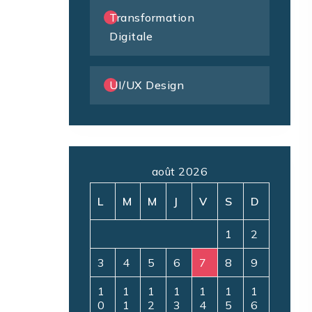
Transformation
Digitale
UI/UX Design
août 2026
L
M
M
J
V
S
D
1
2
3
4
5
6
7
8
9
1
1
1
1
1
1
1
0
1
2
3
4
5
6