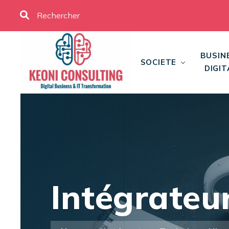
BUSIN
SOCIETE
DIGIT
Intégrateu