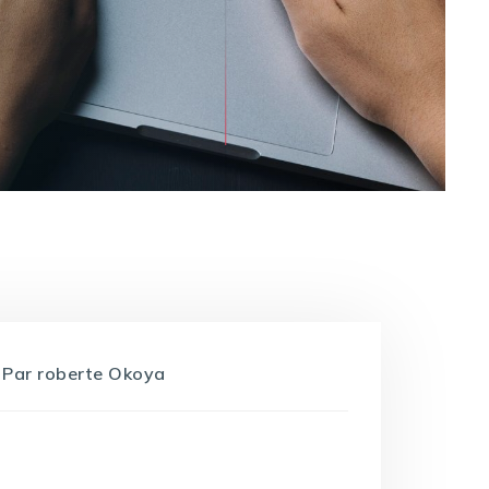
Par
roberte Okoya