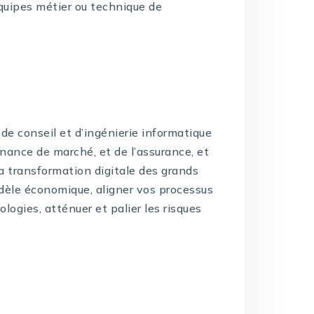
quipes métier ou technique de
de conseil et d’ingénierie informatique
inance de marché, et de l’assurance, et
la transformation digitale des grands
dèle économique, aligner vos processus
logies, atténuer et palier les risques