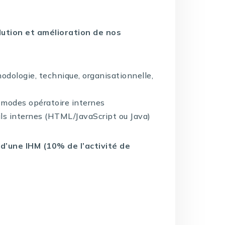
olution et amélioration de nos
odologie, technique, organisationnelle,
modes opératoire internes
tils internes (HTML/JavaScript ou Java)
d’une IHM (10% de l’activité de