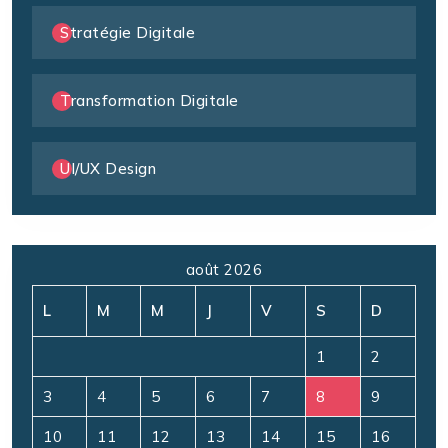
Stratégie Digitale
Transformation Digitale
UI/UX Design
août 2026
L
M
M
J
V
S
D
1
2
3
4
5
6
7
8
9
10
11
12
13
14
15
16