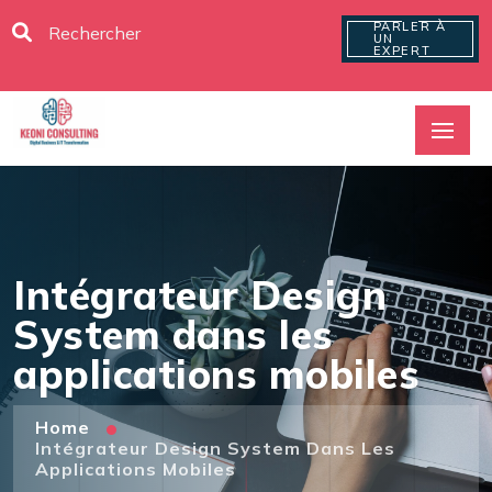
PARLER À
UN
EXPERT
Intégrateur Design
System dans les
applications mobiles
Home
Intégrateur Design System Dans Les
Applications Mobiles