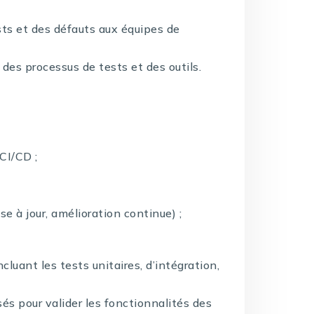
sts et des défauts aux équipes de
 des processus de tests et des outils.
CI/CD ;
 à jour, amélioration continue) ;
luant les tests unitaires, d’intégration,
sés pour valider les fonctionnalités des