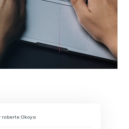
r
roberte Okoya