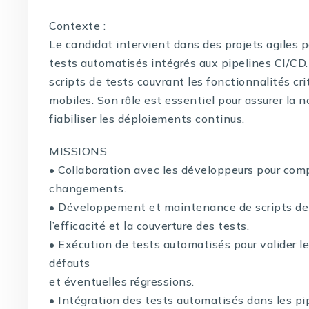
Contexte :
Le candidat intervient dans des projets agiles pou
tests automatisés intégrés aux pipelines CI/CD.
scripts de tests couvrant les fonctionnalités cr
mobiles. Son rôle est essentiel pour assurer la n
fiabiliser les déploiements continus.
MISSIONS
• Collaboration avec les développeurs pour comp
changements.
• Développement et maintenance de scripts de 
l’efficacité et la couverture des tests.
• Exécution de tests automatisés pour valider les
défauts
et éventuelles régressions.
• Intégration des tests automatisés dans les pi