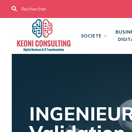
BUSIN
SOCIETE
DIGIT
INGENIEU