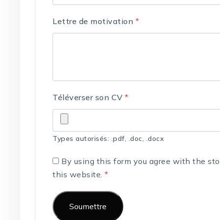
Lettre de motivation
*
Téléverser son CV
*
Types autorisés: .pdf, .doc, .docx
By using this form you agree with the st
this website.
*