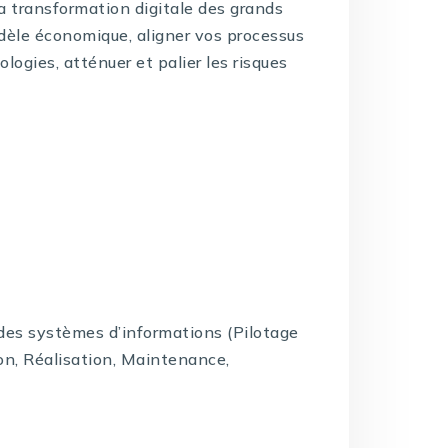
la transformation digitale des grands
dèle économique, aligner vos processus
logies, atténuer et palier les risques
e des systèmes d’informations (Pilotage
on, Réalisation, Maintenance,