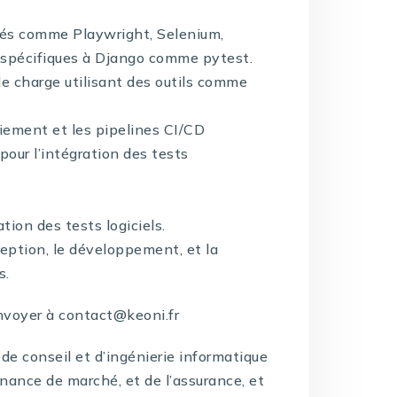
sés comme Playwright, Selenium,
s spécifiques à Django comme pytest.
e charge utilisant des outils comme
iement et les pipelines CI/CD
pour l’intégration des tests
ion des tests logiciels.
eption, le développement, et la
s.
nvoyer à contact@keoni.fr
de conseil et d’ingénierie informatique
inance de marché, et de l’assurance, et