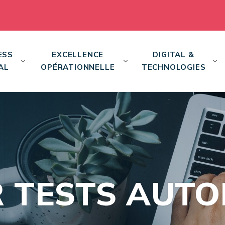
ESS
EXCELLENCE
DIGITAL &
AL
OPÉRATIONNELLE
TECHNOLOGIES
R TESTS AUTO