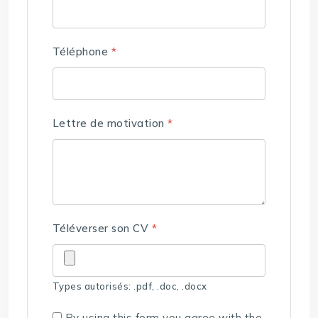
Téléphone
*
Lettre de motivation
*
Téléverser son CV
*
Types autorisés: .pdf, .doc, .docx
By using this form you agree with the