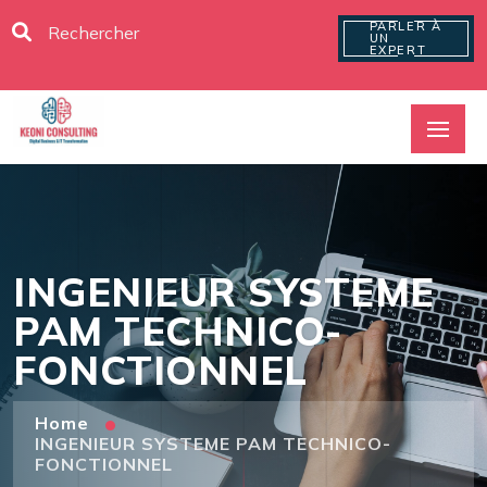
PARLER À
UN
EXPERT
INGENIEUR SYSTEME
PAM TECHNICO-
FONCTIONNEL
Home
INGENIEUR SYSTEME PAM TECHNICO-
FONCTIONNEL