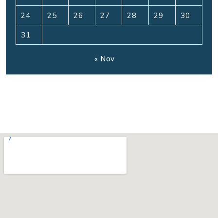
24
25
26
27
28
29
30
31
« Nov