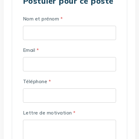
Postuler pour ce poste
Nom et prénom
*
Email
*
Téléphone
*
Lettre de motivation
*