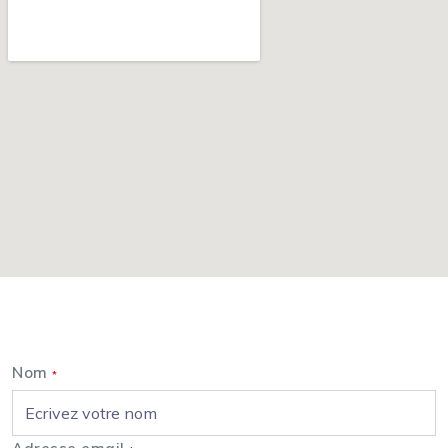
Nous contacter
Nom
*