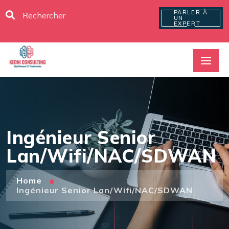
PARLER À
UN
EXPERT
Ingénieur Senior
Lan/Wifi/NAC/SDWAN
Home
Ingénieur Senior Lan/Wifi/NAC/SDWAN