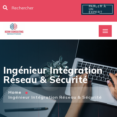
PARLER À
UN
EXPERT
Ingénieur Intégration
Réseau & Sécurité
Home
Ingénieur Intégration Réseau & Sécurité