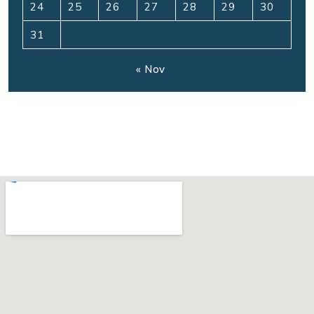
24
25
26
27
28
29
30
31
« Nov