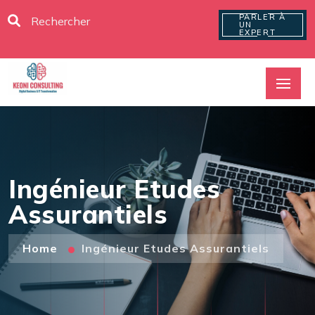
PARLER À
UN
EXPERT
Ingénieur Etudes
Assurantiels
Home
Ingénieur Etudes Assurantiels