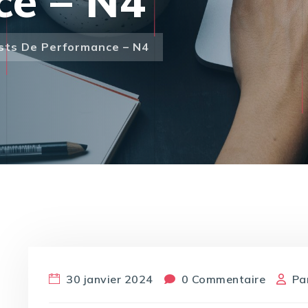
ce – N4
ests De Performance – N4
30 janvier 2024
0 Commentaire
Pa