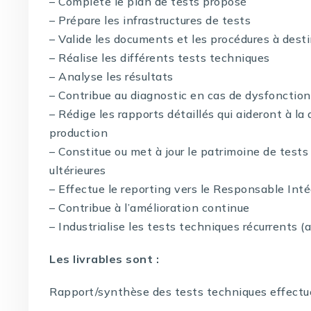
– Complète le plan de tests proposé
– Prépare les infrastructures de tests
– Valide les documents et les procédures à dest
– Réalise les différents tests techniques
– Analyse les résultats
– Contribue au diagnostic en cas de dysfoncti
– Rédige les rapports détaillés qui aideront à l
production
– Constitue ou met à jour le patrimoine de tests 
ultérieures
– Effectue le reporting vers le Responsable Int
– Contribue à l’amélioration continue
– Industrialise les tests techniques récurrents (
Les livrables sont :
Rapport/synthèse des tests techniques effectu