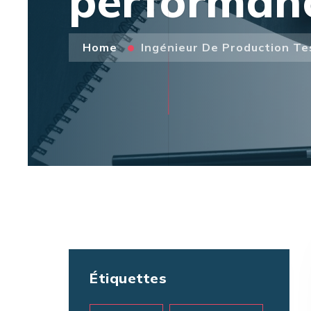
performan
Home
Ingénieur De Production T
Étiquettes