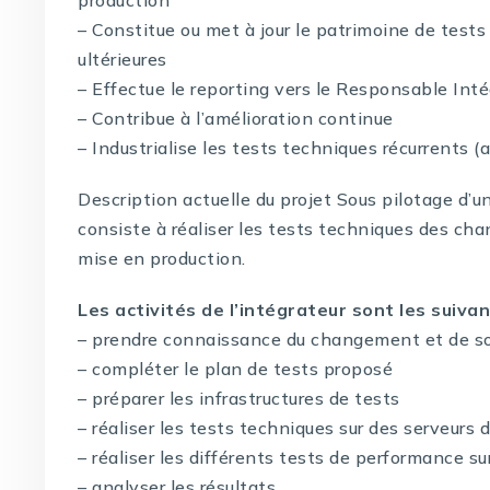
– Constitue ou met à jour le patrimoine de tests 
ultérieures
– Effectue le reporting vers le Responsable Int
– Contribue à l’amélioration continue
– Industrialise les tests techniques récurrents (
Description actuelle du projet Sous pilotage d’u
consiste à réaliser les tests techniques des ch
mise en production.
Les activités de l’intégrateur sont les suiva
– prendre connaissance du changement et de s
– compléter le plan de tests proposé
– préparer les infrastructures de tests
– réaliser les tests techniques sur des serveurs 
– réaliser les différents tests de performance s
– analyser les résultats