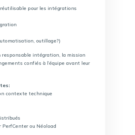
réutilisable pour les intégrations
égration
automatisation, outillage?)
n responsable intégration, la mission
angements confiés à l’équipe avant leur
ntes:
on contexte technique
distribués
ur PerfCenter ou Néoload