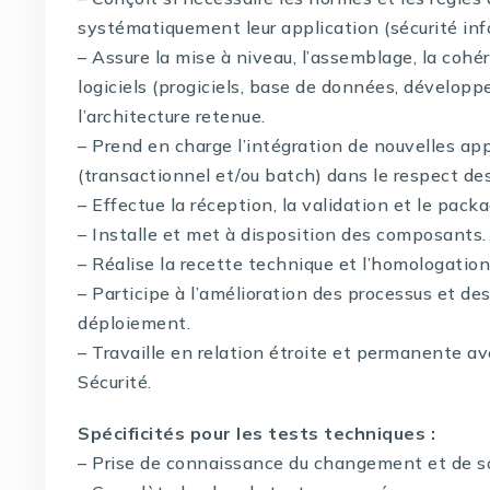
systématiquement leur application (sécurité info
– Assure la mise à niveau, l’assemblage, la cohé
logiciels (progiciels, base de données, dévelop
l’architecture retenue.
– Prend en charge l’intégration de nouvelles app
(transactionnel et/ou batch) dans le respect de
– Effectue la réception, la validation et le pac
– Installe et met à disposition des composants.
– Réalise la recette technique et l’homologatio
– Participe à l’amélioration des processus et des 
déploiement.
– Travaille en relation étroite et permanente av
Sécurité.
Spécificités pour les tests techniques :
– Prise de connaissance du changement et de 