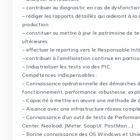
– contribuer au diagnostic en cas de dysfoncti
– rédiger les rapports détaillés qui aideront à 
production
– constituer ou mettre à jour le patrimoine de te
ultérieures
– effectuer le reporting vers le Responsable Int
– contribuer à l’amélioration continue en particuli
– Industrialiser les tests via des PIC.
Compétences indispensables :
– Connaissance opérationnelle des démarches de
fonctionnement, performance, robustesse, exploi
– Capacité à mettre en œuvre une méthode de d
– Aisance avec une infrastructure réseau compl
– Connaissance d’un outil de tests de Perform
Center, Neoload, JMeter, SoapUI, PostMan …)
– Bonne connaissance des OS Windows et Unix