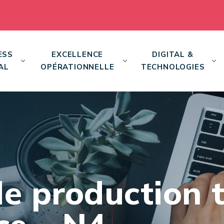
ESS
EXCELLENCE
DIGITAL &
AL
OPÉRATIONNELLE
TECHNOLOGIES
de production t