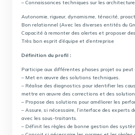
– Connaissances techniques sur les architectur
Autonomie, rigueur, dynamisme, ténacité, proact
Bon relationnel (Avec les diverses entités du 
Capacité à remonter des alertes et proposer des
Très bon esprit d’équipe et d’entreprise
Définition du profil :
Participe aux différentes phases projet ou peut 
– Met en œuvre des solutions techniques.
– Réalise des diagnostics pour identifier les c
mettre en œuvre des corrections et des solution
– Propose des solutions pour améliorer les perf
– Assure, si nécessaire, l’interface des experts
avec les sous-traitants.
– Définit les règles de bonne gestion des systè
– Conçoit si nécessaire les normes et les règles