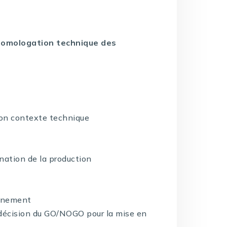
’homologation technique des
son contexte technique
ination de la production
onnement
a décision du GO/NOGO pour la mise en