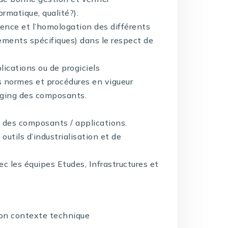
rmatique, qualité?).
rence et l’homologation des différents
pements spécifiques) dans le respect de
lications ou de progiciels
s normes et procédures en vigueur
kaging des composants.
n des composants / applications.
outils d’industrialisation et de
ec les équipes Etudes, Infrastructures et
son contexte technique