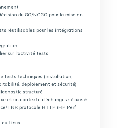
onnement
la décision du GO/NOGO pour la mise en
sts réutilisables pour les intégrations
égration
er sur l’activité tests
 tests techniques (installation,
tabilité, déploiement et sécurité)
iagnostic structuré
exe et un contexte d’échanges sécurisés
ance/TNR protocole HTTP (HP Perf
 ou Linux