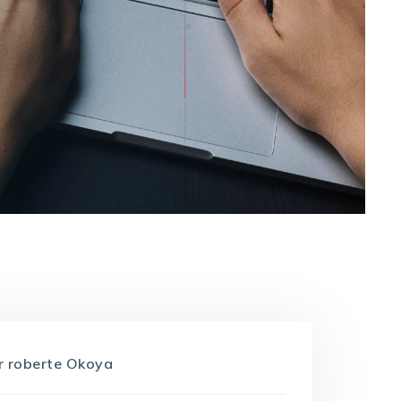
r
roberte Okoya