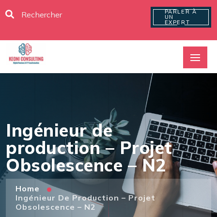
PARLER À
UN
EXPERT
Ingénieur de
production – Projet
Obsolescence – N2
Home
Ingénieur De Production – Projet
Obsolescence – N2