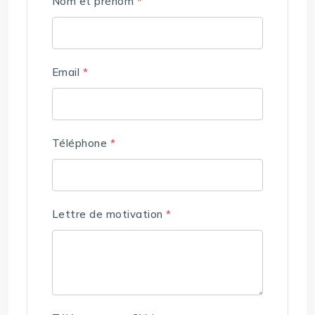
Nom et prénom
*
Email
*
Téléphone
*
Lettre de motivation
*