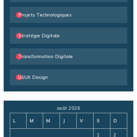
Projets Technologiques
Stratégie Digitale
Transformation Digitale
UI/UX Design
août 2026
L
M
M
J
V
S
D
1
2