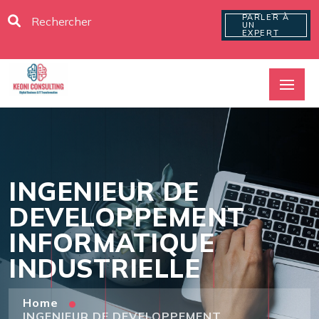
PARLER À
UN
EXPERT
INGENIEUR DE
DEVELOPPEMENT
INFORMATIQUE
INDUSTRIELLE
Home
INGENIEUR DE DEVELOPPEMENT