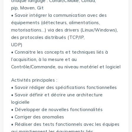
chaque langage : Conan/CMake, Conda,
pip, Maven, Git
• Savoir intégrer la communication avec des
équipements (détecteurs, alimentations,
motorisations…) via des drivers (Linux/Windows),
des protocoles distribués (TCP/IP,
UDP)
• Connaitre les concepts et techniques liés à
l’acquisition, à la mesure et au
Contrôle/Commande, au niveau matériel et logiciel
Activités principales :
• Savoir rédiger des spécifications fonctionnelles
• Savoir définir et décrire une architecture
logicielle
• Développer de nouvelles fonctionnalités
• Corriger des anomalies
• Réaliser des tests fonctionnels avec les équipes
qui maintiennent les équipements liés