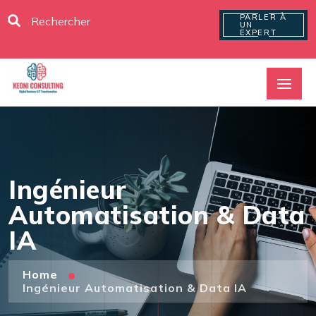
PARLER À
UN
EXPERT
Ingénieur
Automatisation & Data
IA
Home
Ingénieur Automatisation & Data IA