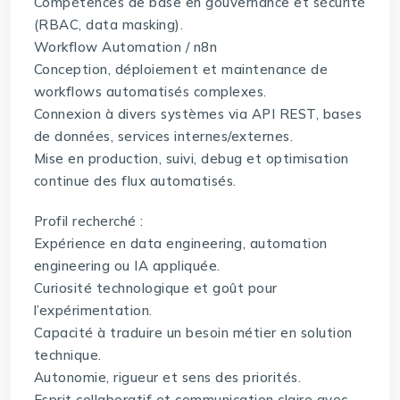
Compétences de base en gouvernance et sécurité
(RBAC, data masking).
Workflow Automation / n8n
Conception, déploiement et maintenance de
workflows automatisés complexes.
Connexion à divers systèmes via API REST, bases
de données, services internes/externes.
Mise en production, suivi, debug et optimisation
continue des flux automatisés.
Profil recherché :
Expérience en data engineering, automation
engineering ou IA appliquée.
Curiosité technologique et goût pour
l’expérimentation.
Capacité à traduire un besoin métier en solution
technique.
Autonomie, rigueur et sens des priorités.
Esprit collaboratif et communication claire avec