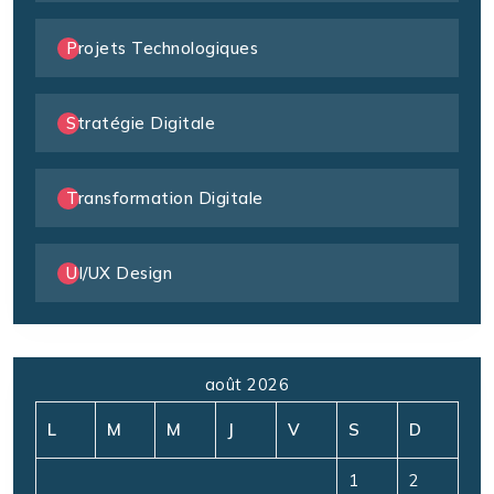
Projets Technologiques
Stratégie Digitale
Transformation Digitale
UI/UX Design
août 2026
L
M
M
J
V
S
D
1
2