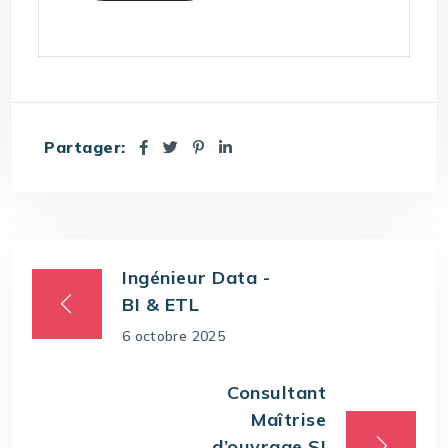
Partager:
Ingénieur Data -
BI & ETL
6 octobre 2025
Consultant
Maîtrise
d’ouvrage SI